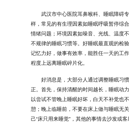
武汉市中心医院耳鼻喉科、睡眠障碍
样，常见的有生理因素如睡眠呼吸暂停综
情绪问题；环境因素如噪音、光线、温度
不规律的睡眠习惯等。好睡眠最直观的检
记忆力好，做事有效率，能胜任一天的工
程度上远离睡眠碎片化。
好消息是，大部分人通过调整睡眠习
正。首先，保持清醒的时间越长，睡眠动
以尝试不管晚上睡眠好坏，白天不补觉也不
憩；晚上临睡前，不要在床上做与睡眠无
己“床只用来睡觉”，其他的事情去沙发或客