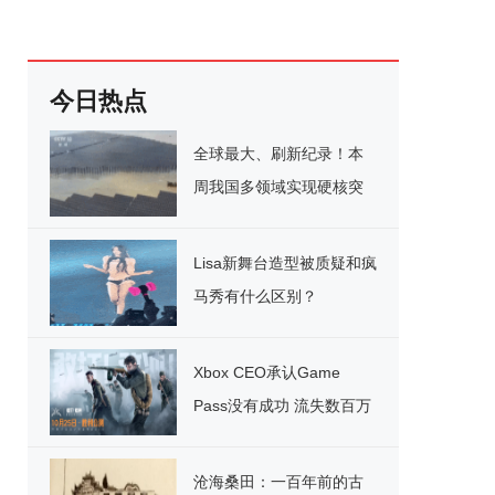
今日热点
全球最大、刷新纪录！本
周我国多领域实现硬核突
破
Lisa新舞台造型被质疑和疯
马秀有什么区别？
Xbox CEO承认Game
Pass没有成功 流失数百万
用户
沧海桑田：一百年前的古