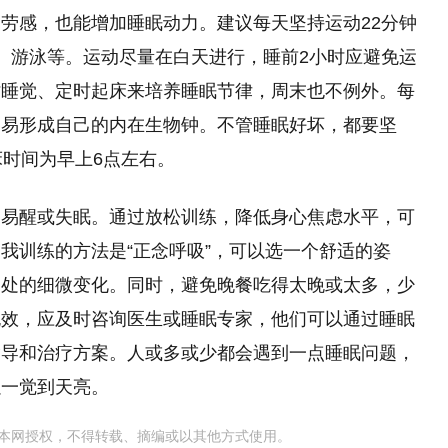
劳感，也能增加睡眠动力。建议每天坚持运动22分钟
、游泳等。运动尽量在白天进行，睡前2小时应避免运
时睡觉、定时起床来培养睡眠节律，周末也不例外。每
容易形成自己的内在生物钟。不管睡眠好坏，都要坚
床时间为早上6点左右。
间易醒或失眠。通过放松训练，降低身心焦虑水平，可
我训练的方法是“正念呼吸”，可以选一个舒适的姿
一处的细微变化。同时，避免晚餐吃得太晚或太多，少
无效，应及时咨询医生或睡眠专家，他们可以通过睡眠
指导和治疗方案。人或多或少都会遇到一点睡眠问题，
以一觉到天亮。
本网授权，不得转载、摘编或以其他方式使用。