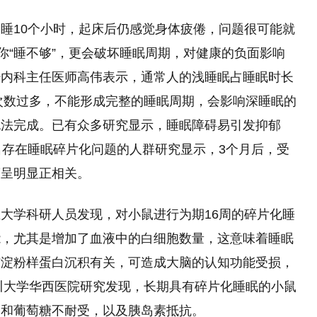
睡10个小时，起床后仍感觉身体疲倦，问题很可能就
你“睡不够”，更会破坏睡眠周期，对健康的负面影响
经内科主任医师高伟表示，通常人的浅睡眠占睡眠时长
醒来次数过多，不能形成完整的睡眠周期，会影响深睡眠的
无法完成。已有众多研究显示，睡眠障碍易引发抑郁
名存在睡眠碎片化问题的人群研究显示，3个月后，受
度呈明显正相关。
大学科研人员发现，对小鼠进行为期16周的碎片化睡
能，尤其是增加了血液中的白细胞数量，这意味着睡眠
与淀粉样蛋白沉积有关，可造成大脑的认知功能受损，
四川大学华西医院研究发现，长期具有碎片化睡眠的小鼠
高和葡萄糖不耐受，以及胰岛素抵抗。