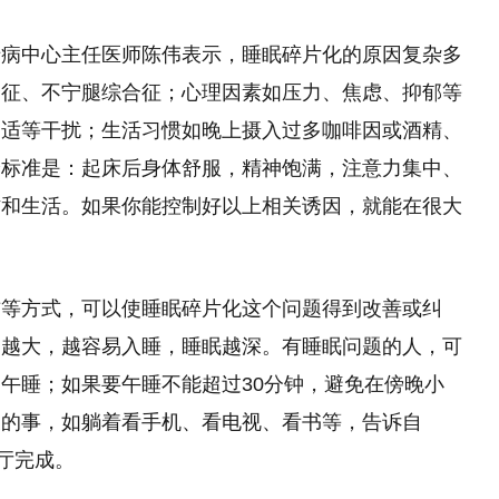
专病中心主任医师陈伟表示，睡眠碎片化的原因复杂多
合征、不宁腿综合征；心理因素如压力、焦虑、抑郁等
不适等干扰；生活习惯如晚上摄入过多咖啡因或酒精、
验标准是：起床后身体舒服，精神饱满，注意力集中、
作和生活。如果你能控制好以上相关诱因，就能在很大
惯等方式，可以使睡眠碎片化这个问题得到改善或纠
力越大，越容易入睡，睡眠越深。有睡眠问题的人，可
午睡；如果要午睡不能超过30分钟，避免在傍晚小
关的事，如躺着看手机、看电视、看书等，告诉自
厅完成。