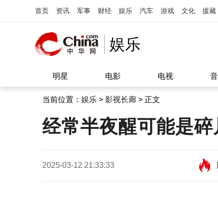
首页
资讯
军事
财经
娱乐
汽车
游戏
文化
援藏
娱乐
明星
电影
电视
音
当前位置：
娱乐
>
影视长廊
> 正文
经常半夜醒可能是碎
2025-03-12 21:33:33