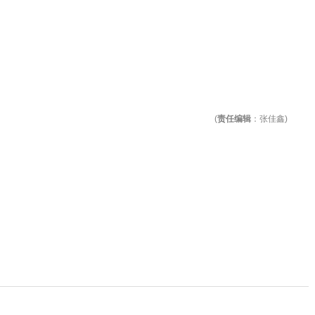
(
责任编辑
：张佳鑫)