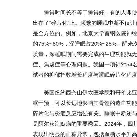
睡得时间长不等于睡得好。有的人即使
出在了“碎片化”上。频繁的睡眠中断不仅让
是全方位的。例如，北京大学首钢医院神
的75%~80%，深睡眠占20%~25%。
质量，深睡眠期间需要完成的生理功能就
症、焦虑症等心理问题。我国一项针对54
试者的抑郁指数增长程度与睡眠碎片化程
美国纽约西奈山伊坎医学院和哥伦比亚
眠干预，可以长远地影响其骨髓的造血功
碎片化与炎症反应增强有关。睡眠中断还
是阿尔茨海默病的重要诱因。2024年，
表现出明显的血糖异常，包括血糖水平升