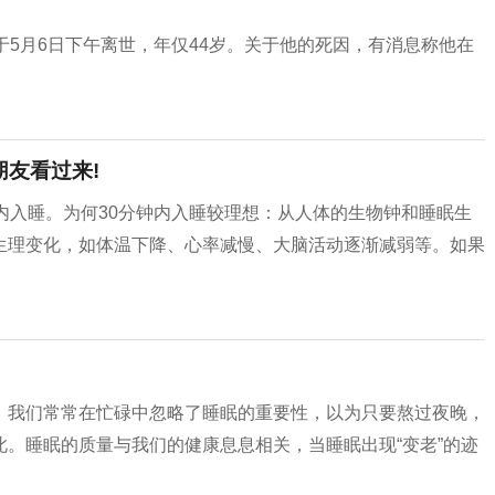
于5月6日下午离世，年仅44岁。关于他的死因，有消息称他在
朋友看过来!
内入睡。为何30分钟内入睡较理想：从人体的生物钟和睡眠生
生理变化，如体温下降、心率减慢、大脑活动逐渐减弱等。如果
！
。我们常常在忙碌中忽略了睡眠的重要性，以为只要熬过夜晚，
。睡眠的质量与我们的健康息息相关，当睡眠出现“变老”的迹