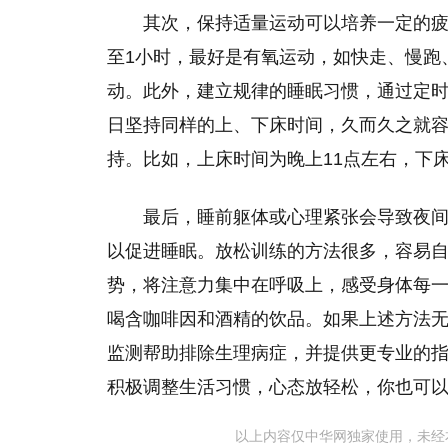
其次，保持适量运动可以培养一定的疲
至1小时，最好是有氧运动，如快走、慢跑
动。此外，建立规律的睡眠习惯，通过定
日坚持同样的上、下床时间，久而久之就
持。比如，上床时间为晚上11点左右，下
最后，睡前躯体或心理紧张会导致夜
以促进睡眠。放松训练的方法很多，容易自
势，将注意力集中在呼吸上，感受身体每
喝含咖啡因和酒精的饮品。如果上述方法
监测帮助排除生理病症，并提供更专业的
积极调整生活习惯，心态放轻松，你也可
以上内容仅中华网独家使用，未经