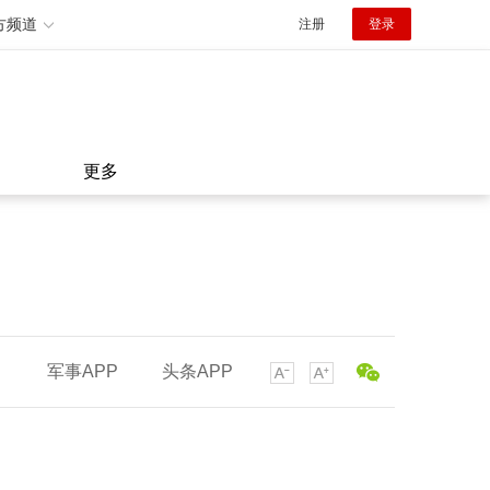
方频道
注册
登录
更多
军事APP
头条APP