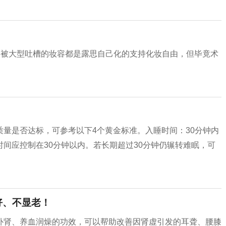
次被大型吐槽的妆容都是露思自己化的支持化妆自由，但毕竟术
量是否达标，可参考以下4个黄金标准。入睡时间：30分钟内
间应控制在30分钟以内。若长期超过30分钟仍辗转难眠，可
好、不显老！
补肾、养血润燥的功效，可以帮助改善因肾虚引发的耳聋、腰膝