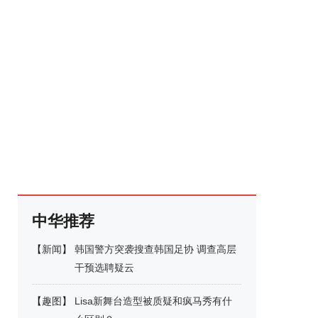
中华推荐
【
新闻
】
韩国警方突袭搜查韩国足协 调查高层
干预选聘疑云
【
趣图
】
Lisa新舞台造型被质疑和疯马秀有什