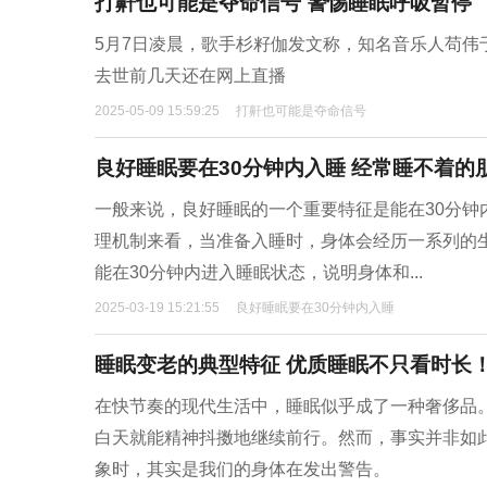
打鼾也可能是夺命信号 警惕睡眠呼吸暂停
5月7日凌晨，歌手杉籽伽发文称，知名音乐人苟伟
去世前几天还在网上直播
2025-05-09 15:59:25
打鼾也可能是夺命信号
良好睡眠要在30分钟内入睡 经常睡不着的
一般来说，良好睡眠的一个重要特征是能在30分钟
理机制来看，当准备入睡时，身体会经历一系列的
能在30分钟内进入睡眠状态，说明身体和...
2025-03-19 15:21:55
良好睡眠要在30分钟内入睡
睡眠变老的典型特征 优质睡眠不只看时长
在快节奏的现代生活中，睡眠似乎成了一种奢侈品
白天就能精神抖擞地继续前行。然而，事实并非如此
象时，其实是我们的身体在发出警告。