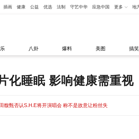
插画
健康
公益
优选
法制
守艺中华
应急中国
更多
地
乐
八卦
爆料
美图
搞笑
片化睡眠 影响健康需重视
田馥甄否认S.H.E将开演唱会 称不是故意让粉丝失
望
田馥甄否认S.H.E将开演唱会 称不是故意让粉丝失
11:08
望
11:08