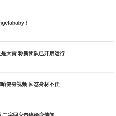
elababy！
是大雷 称新团队已开启运行
晒健身视频 回怼身材不佳
 二字回应击碎婚变传闻