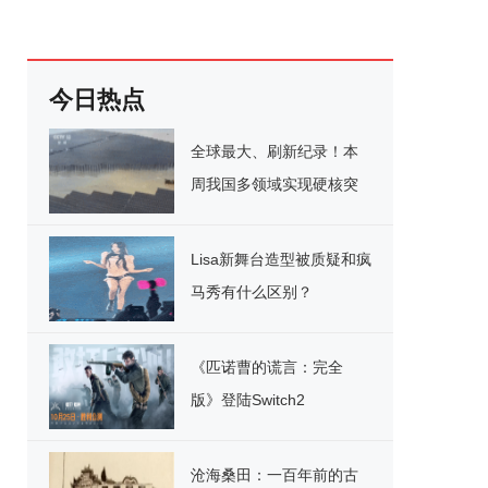
今日热点
全球最大、刷新纪录！本
周我国多领域实现硬核突
破
Lisa新舞台造型被质疑和疯
马秀有什么区别？
《匹诺曹的谎言：完全
版》登陆Switch2
沧海桑田：一百年前的古