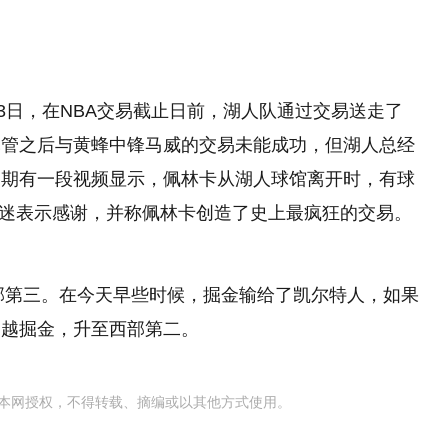
3日，在NBA交易截止日前，湖人队通过交易送走了
尽管之后与黄蜂中锋马威的交易未能成功，但湖人总经
近期有一段视频显示，佩林卡从湖人球馆离开时，有球
，球迷表示感谢，并称佩林卡创造了史上最疯狂的交易。
西部第三。在今天早些时候，掘金输给了凯尔特人，如果
超越掘金，升至西部第二。
本网授权，不得转载、摘编或以其他方式使用。