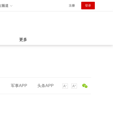
方频道
注册
登录
更多
军事APP
头条APP