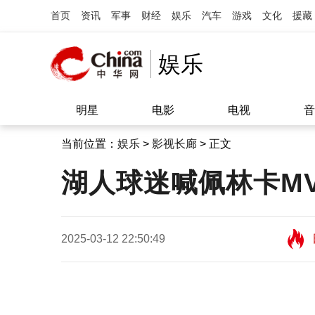
首页
资讯
军事
财经
娱乐
汽车
游戏
文化
援藏
娱乐
明星
电影
电视
音
当前位置：
娱乐
>
影视长廊
> 正文
湖人球迷喊佩林卡MV
2025-03-12 22:50:49