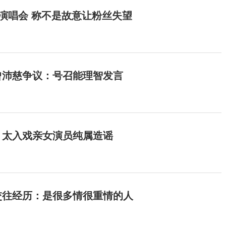
开演唱会 称不是故意让粉丝失望
曾沛慈争议：号召能理智发言
：太入戏亲女演员纯属造谣
交往经历：是很多情很重情的人