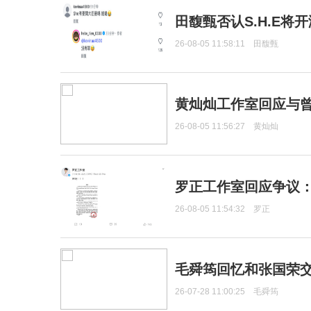
田馥甄否认S.H.E将
26-08-05 11:58:11
田馥甄
黄灿灿工作室回应与
26-08-05 11:56:27
黄灿灿
罗正工作室回应争议
26-08-05 11:54:32
罗正
毛舜筠回忆和张国荣
26-07-28 11:00:25
毛舜筠