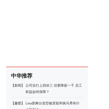
中华推荐
【
新闻
】
公司实行上四休三 但要降薪一千 员工
权益如何保障？
【
趣图
】
Lisa新舞台造型被质疑和疯马秀有什