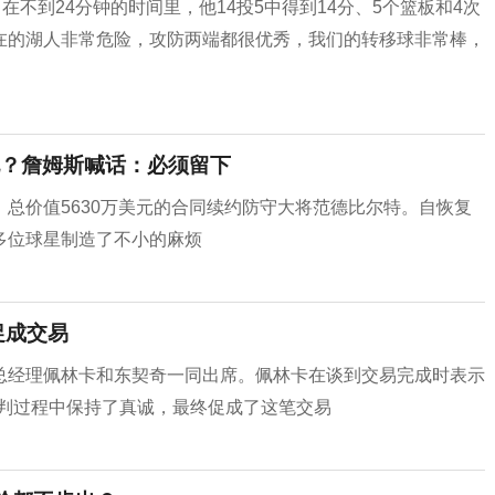
在不到24分钟的时间里，他14投5中得到14分、5个篮板和4次
现在的湖人非常危险，攻防两端都很优秀，我们的转移球非常棒，
？詹姆斯喊话：必须留下
总价值5630万美元的合同续约防守大将范德比尔特。自恢复
多位球星制造了不小的麻烦
促成交易
总经理佩林卡和东契奇一同出席。佩林卡在谈到交易完成时表示
谈判过程中保持了真诚，最终促成了这笔交易