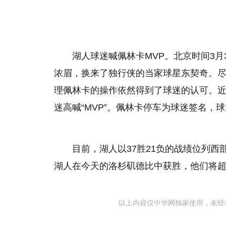
湖人球迷喊佩林卡MVP。北京时间3月
浓眉，换来了独行侠的当家球星东契奇。
理佩林卡的操作依然得到了球迷的认可。
迷高喊“MVP”。佩林卡停车为球迷签名
目前，湖人以37胜21负的战绩位列
湖人在今天的洛杉矶德比中获胜，他们将
以上内容仅中华网独家使用，未经