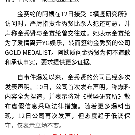
金赛纶的阿姨在12日接受《横竖研究所》
访问时，严厉指责金秀贤比杀人犯还可恶，并
声称金秀贤与金赛纶曾交往过。她表示金赛纶
为了爱情离开YG娱乐，转而签约金秀贤的公司
GOLD MEDALIST。阿姨质问金秀贤为何不道歉
和承认事实，要求提供更多证据。
自事件爆发以来，金秀贤的公司已经多次
发表声明。10日，公司首次发布声明，称爆料
内容全为捏造，并表示将对《横竖研究所》散
布虚假信息采取法律措施。随着更多爆料出
现，12日公司再次发声，但态度趋于低调保
守，仅表示立场不变。