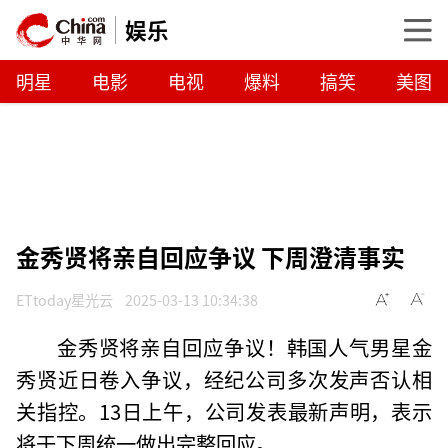
娱乐
明星
电影
电视
爆料
搞笑
美图
金秀贤将亲自回应争议 下周澄清事实
ETtoday星光云
2025-03-13 10:34:38
金秀贤将亲自回应争议！韩国人气男星金
秀贤近日卷入争议，经纪公司多次发声否认相
关指控。13日上午，公司发表最新声明，表示
将于下周统一做出完整回应。