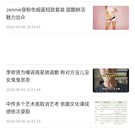
Jennie穿粉色缎面短款套装 甜酷鲜活
魅力出众
2026-08-06 10:39:41
李修贤为嘲讽周星驰道歉 称对方没儿没
女鬼鬼祟祟
2026-08-05 12:01:44
中传多个艺术类取消艺考 依据文化课成
绩依次录取
2026-08-06 10:42:35