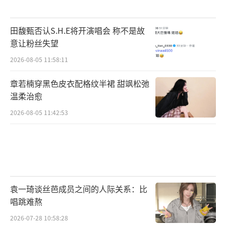
田馥甄否认S.H.E将开演唱会 称不是故
意让粉丝失望
2026-08-05 11:58:11
章若楠穿黑色皮衣配格纹半裙 甜飒松弛
温柔治愈
2026-08-05 11:42:53
袁一琦谈丝芭成员之间的人际关系：比
唱跳难熬
2026-07-28 10:58:28