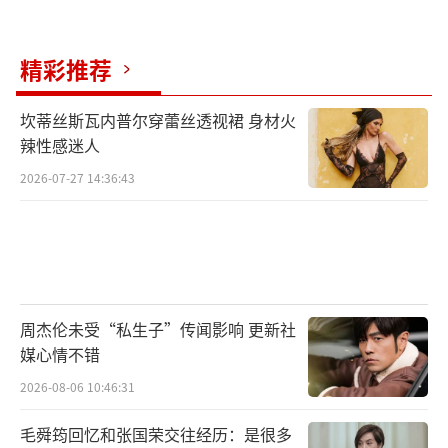
精彩推荐
坎蒂丝斯瓦内普尔穿蕾丝透视裙 身材火
辣性感迷人
2026-07-27 14:36:43
周杰伦未受“私生子”传闻影响 更新社
媒心情不错
2026-08-06 10:46:31
毛舜筠回忆和张国荣交往经历：是很多