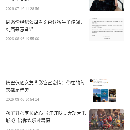
2026-07-16 11:28:56
周杰伦经纪公司发文否认私生子传闻：
纯属恶意造谣
2026-08-06 10:55:00
姆巴佩晒女友背影官宣恋情：你在的每
天都是晴天
2026-08-06 10:54:14
孩子开心家长放心 《汪汪队立大功大电
影3》陪你欢乐过暑假
2026-08-06 11:03:18