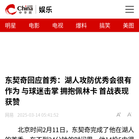
娱乐
明星
电影
电视
爆料
搞笑
美图
东契奇回应首秀：湖人攻防优秀会很有
作为 与球迷击掌 拥抱佩林卡 首战表现
获赞
网易
2025-03-14 05:41:52
北京时间2月11日，东契奇完成了他在湖人