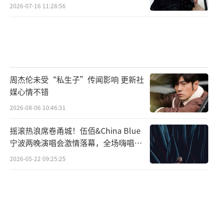
2026-07-16 11:28:56
周杰伦未受“私生子”传闻影响 更新社
媒心情不错
2026-08-06 10:46:31
摇滚热浪席卷甬城！伍佰&China Blue
宁波两晚演唱会激情落幕，全场嗨唱氛
围炸裂
2026-05-22 09:25:25