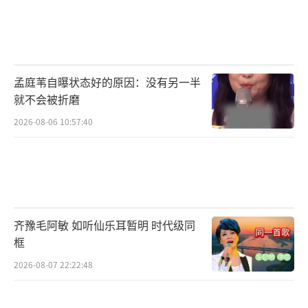
孟庭苇自曝状态好的原因：没有另一半
就不会被折磨
2026-08-06 10:57:40
齐豫毛阿敏 如听仙乐耳暂明 时代级同
框
2026-08-07 22:22:48