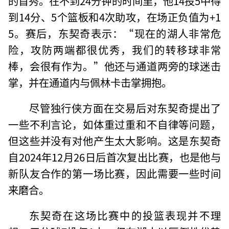
的首秀。在不到24分钟的时间里，他14投5中得
到14分、5个篮板和4次助攻，在场正负值为+1
5。赛后，东契奇表示：“现在的湖人非常危
险，攻防两端都很优秀，我们的转移球非常
棒，会很有作为。”他还与通道两旁的球迷击
掌，并在通道内与佩林卡击掌拥抱。
尽管独行侠方面在交易后对东契奇提出了
一些不利言论，如体重过重和不自律等问题，
但这些并没有对他产生太大影响。这是东契奇
自2024年12月26日后首次复出比赛，也是他与
新队友合作的第一场比赛，因此需要一些时间
来磨合。
东契奇在这场比赛中的投篮表现并不理