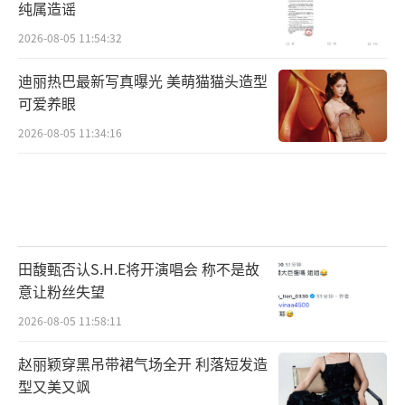
纯属造谣
2026-08-05 11:54:32
迪丽热巴最新写真曝光 美萌猫猫头造型
可爱养眼
2026-08-05 11:34:16
田馥甄否认S.H.E将开演唱会 称不是故
意让粉丝失望
2026-08-05 11:58:11
赵丽颖穿黑吊带裙气场全开 利落短发造
型又美又飒