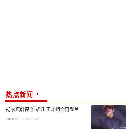
热点新闻
胡彦斌韩磊 谁帮谁 王炸组合再聚首
2026-08-07 22:17:20