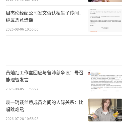
周杰伦经纪公司发文否认私生子传闻：
纯属恶意造谣
2026-08-06 10:55:00
黄灿灿工作室回应与曾沛慈争议：号召
能理智发言
2026-08-05 11:56:27
袁一琦谈丝芭成员之间的人际关系：比
唱跳难熬
2026-07-28 10:58:28