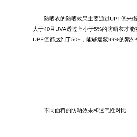
‌防晒衣的防晒效果主要通过UPF值来衡量‌
大于40且UVA透过率小于5%的防晒衣才能
UPF值都达到了50+，能够遮蔽99%的紫外
‌不同面料的防晒效果和透气性对比‌：