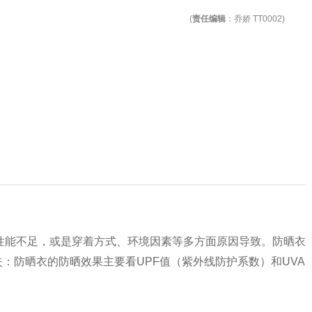
(
责任编辑
：乔娇 TT0002)
性能不足，或是穿着方式、环境因素等多方面原因导致。防晒衣
失：防晒衣的防晒效果主要看UPF值（紫外线防护系数）和UVA