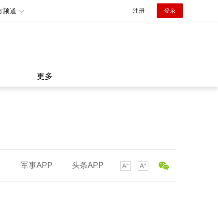
方频道
注册
登录
更多
军事APP
头条APP