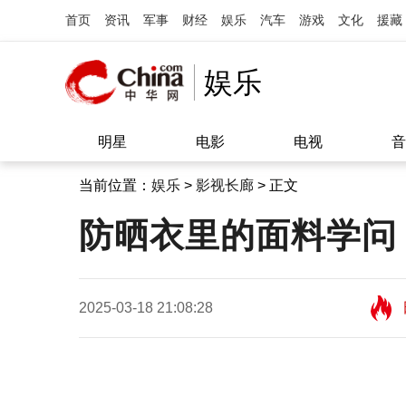
首页
资讯
军事
财经
娱乐
汽车
游戏
文化
援藏
娱乐
明星
电影
电视
音
当前位置：
娱乐
>
影视长廊
> 正文
防晒衣里的面料学问
2025-03-18 21:08:28