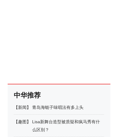
中华推荐
【
新闻
】
青岛海蛎子味唱法有多上头
【
趣图
】
Lisa新舞台造型被质疑和疯马秀有什
么区别？