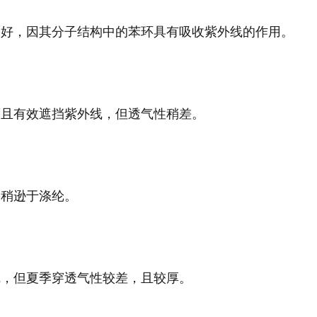
果好，因其分子结构中的苯环具有吸收紫外线的作用‌。
薄且有效遮挡紫外线，但透气性稍差‌。
稍逊于涤纶‌。
线，但夏季穿透气性较差，且较厚‌。