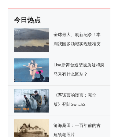
今日热点
全球最大、刷新纪录！本
周我国多领域实现硬核突
破
Lisa新舞台造型被质疑和疯
马秀有什么区别？
《匹诺曹的谎言：完全
版》登陆Switch2
沧海桑田：一百年前的古
建筑老照片