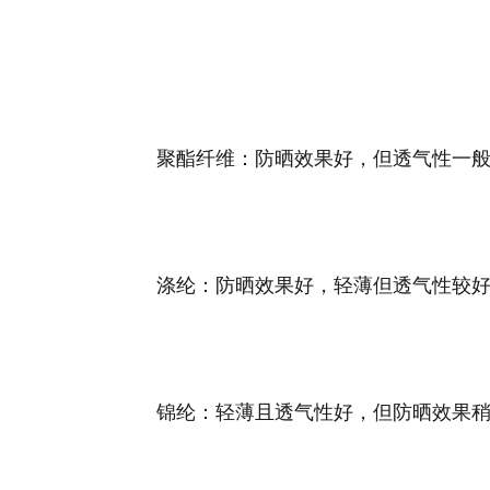
‌聚酯纤维‌：防晒效果好，但透气性一
‌涤纶‌：防晒效果好，轻薄但透气性较
‌锦纶‌：轻薄且透气性好，但防晒效果