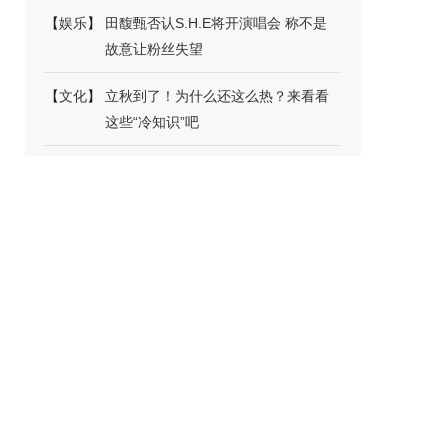
【
娱乐
】
田馥甄否认S.H.E将开演唱会 称不是
故意让粉丝失望
【
文化
】
立秋到了！为什么还这么热？来看看
这些“冷知识”吧