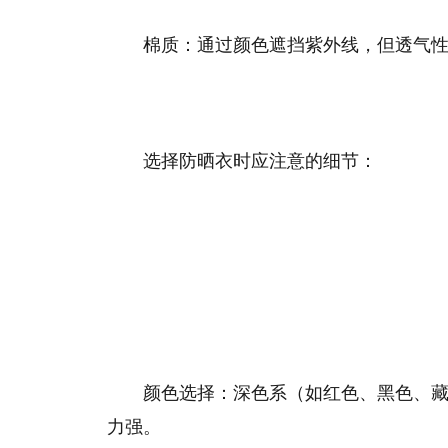
‌棉质‌：通过颜色遮挡紫外线，但透气
‌选择防晒衣时应注意的细节‌：
‌颜色选择‌：深色系（如红色、黑色
力强‌。