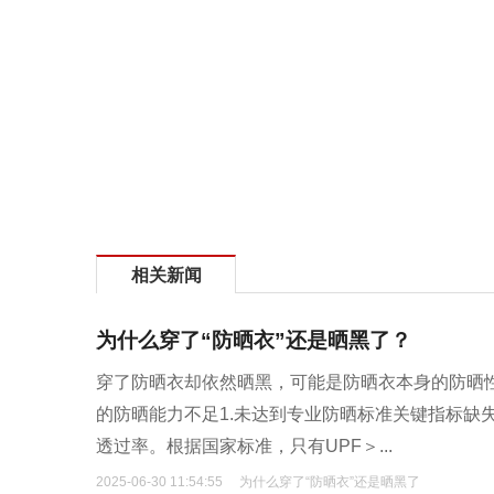
相关新闻
为什么穿了“防晒衣”还是晒黑了？
穿了防晒衣却依然晒黑，可能是防晒衣本身的防晒
的防晒能力不足1.未达到专业防晒标准关键指标缺
透过率。根据国家标准，只有UPF＞...
2025-06-30 11:54:55
为什么穿了“防晒衣”还是晒黑了