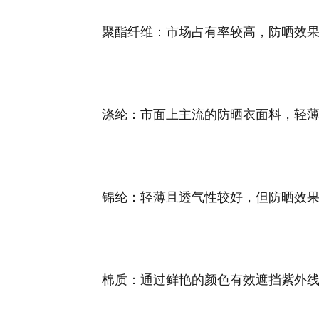
‌聚酯纤维‌：市场占有率较高，防晒效
‌涤纶‌：市面上主流的防晒衣面料，轻
‌锦纶‌：轻薄且透气性较好，但防晒效果
‌棉质‌：通过鲜艳的颜色有效遮挡紫外