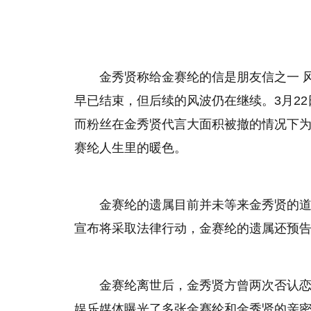
金秀贤称给金赛纶的信是朋友信之一 
早已结束，但后续的风波仍在继续。3月22
而粉丝在金秀贤代言大面积被撤的情况下
赛纶人生里的暖色。
金赛纶的遗属目前并未等来金秀贤的
宣布将采取法律行动，金赛纶的遗属还预
金赛纶离世后，金秀贤方曾两次否认
娱乐媒体曝光了多张金赛纶和金秀贤的亲密合