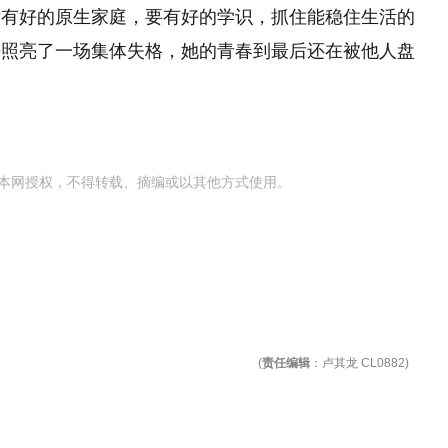
没有好的原生家庭，要有好的学识，抓住能稳住生活的
开照亮了一场集体失格，她的青春到最后还在被他人盘
本网授权，不得转载、摘编或以其他方式使用。
(
责任编辑
：卢其龙 CL0882)