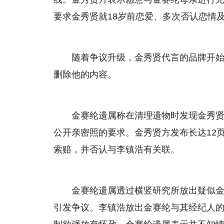
要求金秀贤就18岁前恋爱、多次否认恋情
随着争议升级，金秀贤代言的品牌开
删除他的内容。
金赛纶遗属称在清理遗物时发现金秀
公开亲密照的要求。金秀贤方发布长达12
索赔，并否认与李镇浩有关联。
金赛纶遗属透过横竖研究所放出疑似
引发争议。李镇浩放出金赛纶与其经纪人