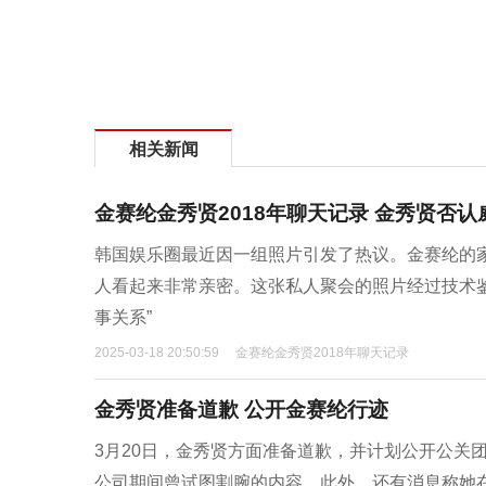
相关新闻
金赛纶金秀贤2018年聊天记录 金秀贤否
韩国娱乐圈最近因一组照片引发了热议。金赛纶的
人看起来非常亲密。这张私人聚会的照片经过技术
事关系”
2025-03-18 20:50:59
金赛纶金秀贤2018年聊天记录
金秀贤准备道歉 公开金赛纶行迹
3月20日，金秀贤方面准备道歉，并计划公开公关
公司期间曾试图割腕的内容。此外，还有消息称她