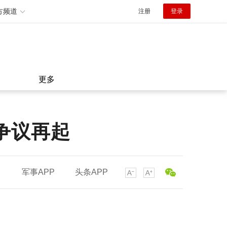
方频道
注册
登录
更多
争议再起
军事APP
头条APP