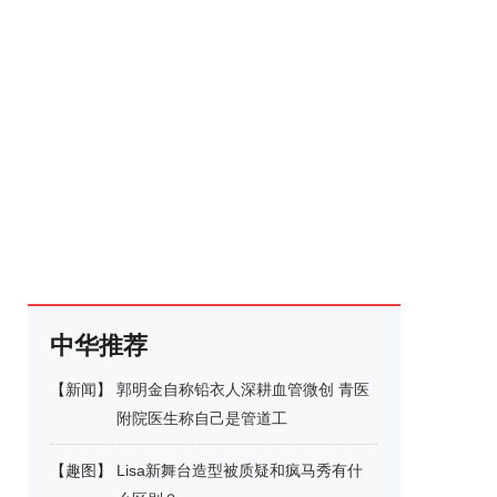
中华推荐
【
新闻
】
郭明金自称铅衣人深耕血管微创 青医
附院医生称自己是管道工
【
趣图
】
Lisa新舞台造型被质疑和疯马秀有什