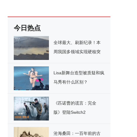
今日热点
全球最大、刷新纪录！本
周我国多领域实现硬核突
破
Lisa新舞台造型被质疑和疯
马秀有什么区别？
《匹诺曹的谎言：完全
版》登陆Switch2
沧海桑田：一百年前的古