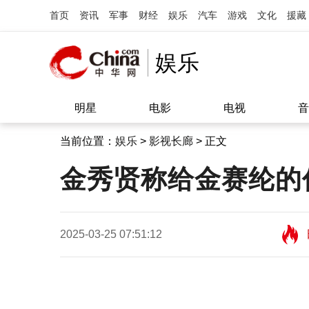
首页
资讯
军事
财经
娱乐
汽车
游戏
文化
援藏
娱乐
明星
电影
电视
音
当前位置：
娱乐
>
影视长廊
> 正文
金秀贤称给金赛纶的
2025-03-25 07:51:12