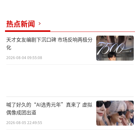
热点新闻
天才女友编剧下沉口碑 市场反响两极分
化
2026-08-04 09:55:08
喊了好久的“AI选秀元年”真来了 虚拟
偶像成团出道
2026-08-05 22:49:55