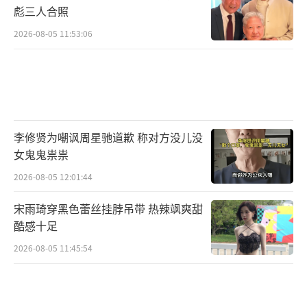
彪三人合照
2026-08-05 11:53:06
李修贤为嘲讽周星驰道歉 称对方没儿没
女鬼鬼祟祟
2026-08-05 12:01:44
宋雨琦穿黑色蕾丝挂脖吊带 热辣飒爽甜
酷感十足
2026-08-05 11:45:54