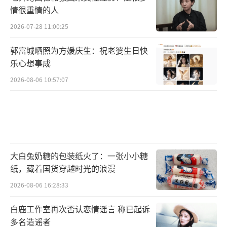
情很重情的人
2026-07-28 11:00:25
郭富城晒照为方媛庆生：祝老婆生日快
乐心想事成
2026-08-06 10:57:07
大白兔奶糖的包装纸火了：一张小小糖
纸，藏着国货穿越时光的浪漫
2026-08-06 16:28:33
白鹿工作室再次否认恋情谣言 称已起诉
多名造谣者