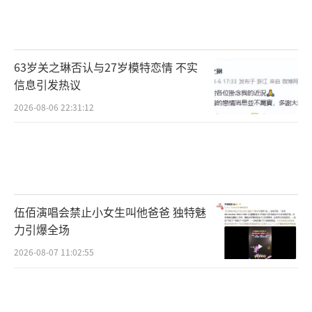
63岁关之琳否认与27岁模特恋情 不实
信息引发热议
2026-08-06 22:31:12
伍佰演唱会禁止小女生叫他爸爸 独特魅
力引爆全场
2026-08-07 11:02:55