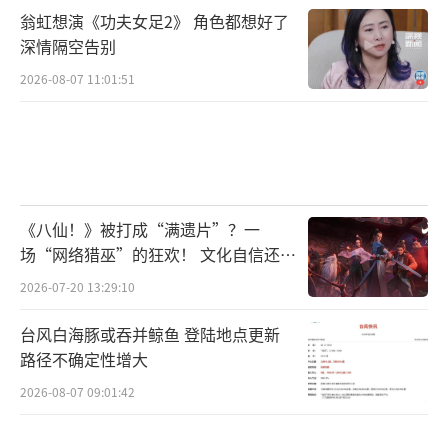
翁虹想演《功夫女足2》 角色都想好了
深情隔空告别
2026-08-07 11:01:51
《八仙！》被打成“满遗片”？一
场“网络猎巫”的狂欢！ 文化自信还是
焦虑？
2026-07-20 13:29:10
台风白海豚或吞并鲸鱼 登陆地点更新
路径不确定性增大
2026-08-07 09:01:42