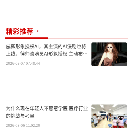
精彩推荐
戚薇形象授权AI，其主演的AI漫剧也将
上线，律师谈演员AI形象授权 主动布局
数字资产
2026-08-07 07:48:44
为什么现在年轻人不愿意学医 医疗行业
的挑战与考量
2026-08-06 11:02:20