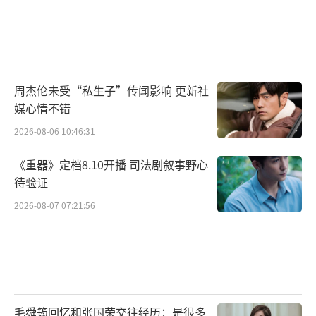
周杰伦未受“私生子”传闻影响 更新社
媒心情不错
2026-08-06 10:46:31
《重器》定档8.10开播 司法剧叙事野心
待验证
2026-08-07 07:21:56
毛舜筠回忆和张国荣交往经历：是很多