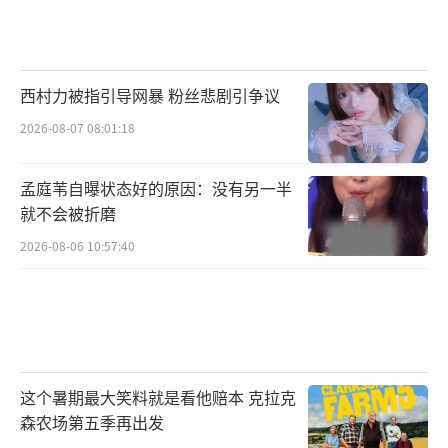
西村力被指引导网暴 粉丝悲剧引争议
2026-08-07 08:01:18
孟庭苇自曝状态好的原因：没有另一半
就不会被折磨
2026-08-06 10:57:40
这个暑期最大笑料就是看他赔本 克拉克
森农场第五季再出发