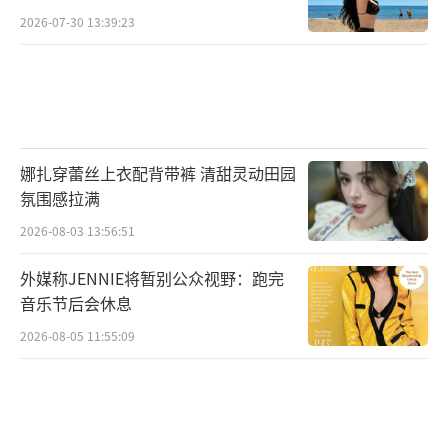
2026-07-30 13:39:23
娜扎穿蕾丝上衣配背带裤 清甜灵动田园
氛围感拉满
2026-08-03 13:56:51
外媒称JENNIE将暂别公众视野：跑完
音乐节后会休息
2026-08-05 11:55:09