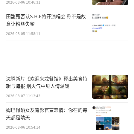
2026-08-06 10:46:31
田馥甄否认S.H.E将开演唱会 称不是故
意让粉丝失望
2026-08-05 11:58:11
沈腾新片《欢迎来龙餐馆》释出美食特
辑与海报 烟火气中见人情温暖
2026-08-07 11:12:43
姆巴佩晒女友背影官宣恋情：你在的每
天都是晴天
2026-08-06 10:54:14