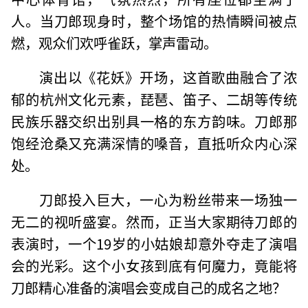
人。当刀郎现身时，整个场馆的热情瞬间被点
燃，观众们欢呼雀跃，掌声雷动。
演出以《花妖》开场，这首歌曲融合了浓
郁的杭州文化元素，琵琶、笛子、二胡等传统
民族乐器交织出别具一格的东方韵味。刀郎那
饱经沧桑又充满深情的嗓音，直抵听众内心深
处。
刀郎投入巨大，一心为粉丝带来一场独一
无二的视听盛宴。然而，正当大家期待刀郎的
表演时，一个19岁的小姑娘却意外夺走了演唱
会的光彩。这个小女孩到底有何魔力，竟能将
刀郎精心准备的演唱会变成自己的成名之地？