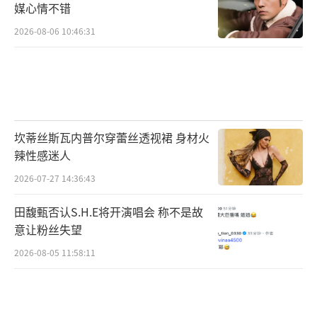
媒心情不错
2026-08-06 10:46:31
坎蒂丝斯瓦内普尔穿蕾丝透视裙 身材火
辣性感迷人
2026-07-27 14:36:43
田馥甄否认S.H.E将开演唱会 称不是故
意让粉丝失望
2026-08-05 11:58:11