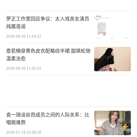
罗正工作室回应争议：太入戏亲女演员
纯属造谣
2026-08-05 11:54:32
章若楠穿黑色皮衣配格纹半裙 甜飒松弛
温柔治愈
2026-08-05 11:42:53
袁一琦谈丝芭成员之间的人际关系：比
唱跳难熬
2026-07-28 10:58:28