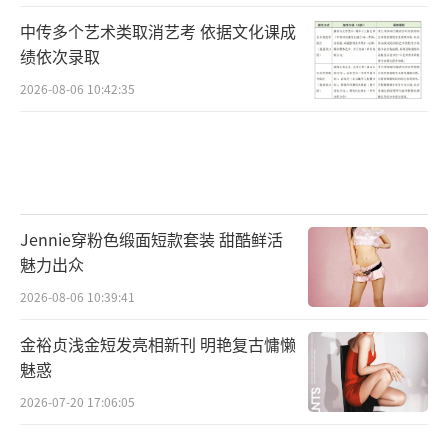
中传多个艺术类取消艺考 依据文化课成
绩依次录取
2026-08-06 10:42:35
Jennie穿粉色缎面短款套装 甜酷鲜活
魅力出众
2026-08-06 10:39:41
金裕贞浅金短发亮相新刊 明艳复古慵懒
魅惑
2026-07-20 17:06:05