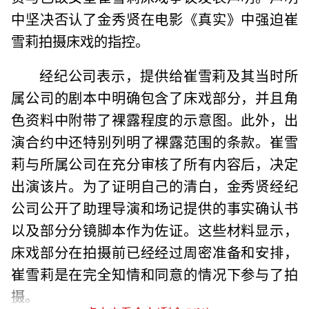
中坚决否认了金秀贤在电影《真实》中强迫崔
雪莉拍摄床戏的指控。
经纪公司表示，提供给崔雪莉及其当时所
属公司的剧本中明确包含了床戏部分，并且角
色资料中附带了裸露程度的示意图。此外，出
演合约中还特别列明了裸露范围的条款。崔雪
莉与所属公司在充分审核了所有内容后，决定
出演该片。为了证明自己的清白，金秀贤经纪
公司公开了助理导演和场记提供的事实确认书
以及部分分镜脚本作为佐证。这些材料显示，
床戏部分在拍摄前已经经过周密准备和安排，
崔雪莉是在完全知情和同意的情况下参与了拍
摄。