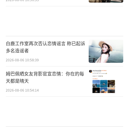
白鹿工作室再次否认恋情谣言 称已起诉
多名造谣者
2026-08-06 10:58:39
姆巴佩晒女友背影官宣恋情：你在的每
天都是晴天
2026-08-06 10:54:14