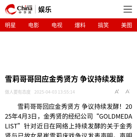
娱乐
明星
电影
电视
爆料
搞笑
美图
雪莉哥哥回应金秀贤方 争议持续发酵
做人要有态度
2025-04-03 13:55:14
雪莉哥哥回应金秀贤方 争议持续发酵！20
25年4月3日，金秀贤的经纪公司“GOLDMEDA
LIST”针对近日在网络上持续发酵的关于金秀
贤与已故女星崔雪莉床戏争议发表声明。声明