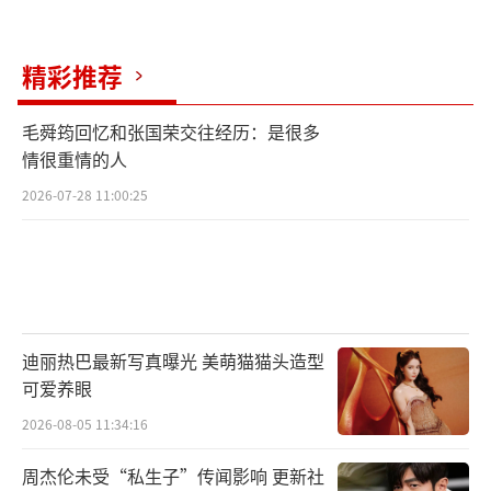
精彩推荐
毛舜筠回忆和张国荣交往经历：是很多
情很重情的人
2026-07-28 11:00:25
迪丽热巴最新写真曝光 美萌猫猫头造型
可爱养眼
2026-08-05 11:34:16
周杰伦未受“私生子”传闻影响 更新社