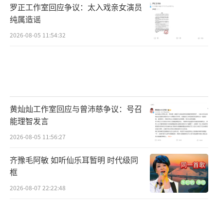
罗正工作室回应争议：太入戏亲女演员
纯属造谣
2026-08-05 11:54:32
黄灿灿工作室回应与曾沛慈争议：号召
能理智发言
2026-08-05 11:56:27
齐豫毛阿敏 如听仙乐耳暂明 时代级同
框
2026-08-07 22:22:48