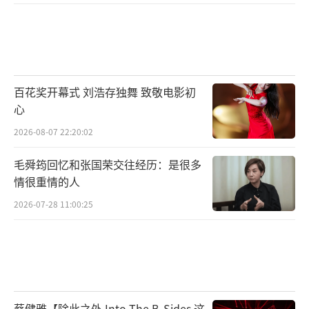
百花奖开幕式 刘浩存独舞 致敬电影初
心
2026-08-07 22:20:02
毛舜筠回忆和张国荣交往经历：是很多
情很重情的人
2026-07-28 11:00:25
蔡健雅【除此之外 Into The B-Sides 这