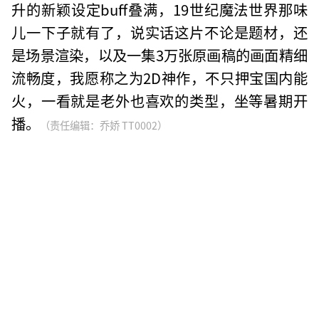
升的新颖设定buff叠满，19世纪魔法世界那味
儿一下子就有了，说实话这片不论是题材，还
是场景渲染，以及一集3万张原画稿的画面精细
流畅度，我愿称之为2D神作，不只押宝国内能
火，一看就是老外也喜欢的类型，坐等暑期开
播。
（责任编辑：乔娇 TT0002）