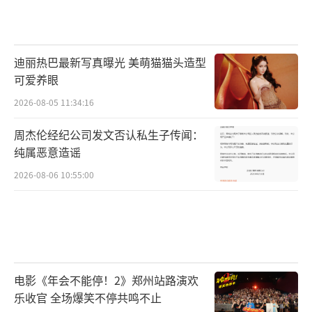
迪丽热巴最新写真曝光 美萌猫猫头造型
可爱养眼
2026-08-05 11:34:16
周杰伦经纪公司发文否认私生子传闻：
纯属恶意造谣
2026-08-06 10:55:00
电影《年会不能停！2》郑州站路演欢
乐收官 全场爆笑不停共鸣不止