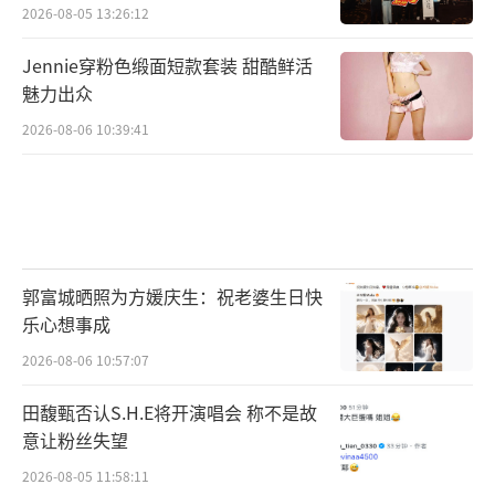
2026-08-05 13:26:12
Jennie穿粉色缎面短款套装 甜酷鲜活
魅力出众
2026-08-06 10:39:41
郭富城晒照为方媛庆生：祝老婆生日快
乐心想事成
2026-08-06 10:57:07
田馥甄否认S.H.E将开演唱会 称不是故
意让粉丝失望
2026-08-05 11:58:11