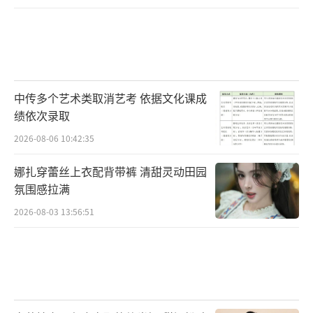
中传多个艺术类取消艺考 依据文化课成
绩依次录取
2026-08-06 10:42:35
娜扎穿蕾丝上衣配背带裤 清甜灵动田园
氛围感拉满
2026-08-03 13:56:51