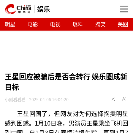
娱乐
明星
电影
电视
爆料
搞笑
美图
王星回应被骗后是否会转行 娱乐圈成新
目标
小刚看看看
2025-04-06 16:04:20
王星回国了，但网友对为何选择拐卖明星
感到困惑。1月10日晚，男演员王星乘坐飞机回
到中国。自1月3日在泰缅边境失踪，直到1月7