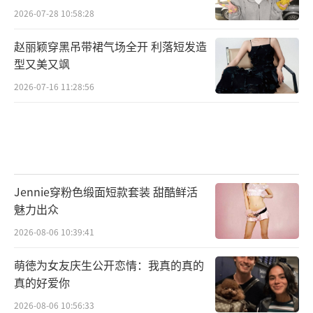
2026-07-28 10:58:28
赵丽颖穿黑吊带裙气场全开 利落短发造
型又美又飒
2026-07-16 11:28:56
Jennie穿粉色缎面短款套装 甜酷鲜活
魅力出众
2026-08-06 10:39:41
萌徳为女友庆生公开恋情：我真的真的
真的好爱你
2026-08-06 10:56:33