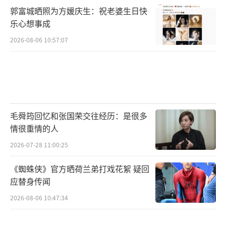
郭富城晒照为方媛庆生：祝老婆生日快
乐心想事成
2026-08-06 10:57:07
毛舜筠回忆和张国荣交往经历：是很多
情很重情的人
2026-07-28 11:00:25
《蜘蛛侠》官方晒荷兰弟打戏花絮 疑回
应替身传闻
2026-08-06 10:47:34