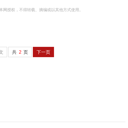
本网授权，不得转载、摘编或以其他方式使用。
文
共
2
页
下一页