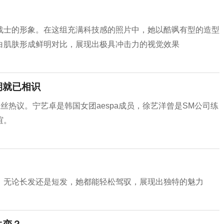
战士的形象。在这组充满科技感的照片中，她以酷飒有型的造型
白肌肤形成鲜明对比，展现出极具冲击力的视觉效果
期就已相识
丝热议。宁艺卓是韩国女团aespa成员，徐艺洋曾是SM公司练
谊。
。无论长发还是短发，她都能轻松驾驭，展现出独特的魅力