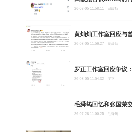
26-08-05 11:58:11
田馥甄
黄灿灿工作室回应与
26-08-05 11:56:27
黄灿灿
罗正工作室回应争议
26-08-05 11:54:32
罗正
毛舜筠回忆和张国荣
26-07-28 11:00:25
毛舜筠