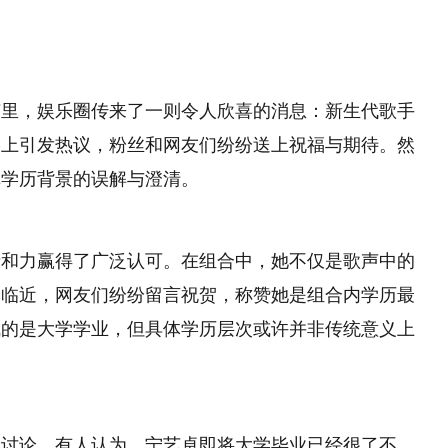
节里，娱乐圈传来了一则令人欣喜的消息：新生代歌手
络上引发热议，粉丝和网友们纷纷送上祝福与期待。然
卓学历背景的误解与澄清。
亲和力赢得了广泛认可。在组合中，她不仅是歌声中的
季临近，网友们纷纷留言祝贺，称赞她是组合内学历最
成的是大学学业，但具体学历层次或许并非传统意义上
围讨论。有人认为，宁艺卓即将大学毕业已经很了不