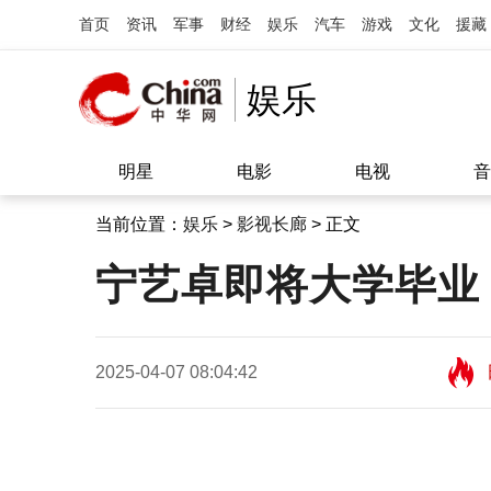
首页
资讯
军事
财经
娱乐
汽车
游戏
文化
援藏
娱乐
明星
电影
电视
音
当前位置：
娱乐
>
影视长廊
> 正文
宁艺卓即将大学毕业
2025-04-07 08:04:42