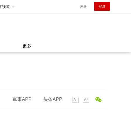
方频道
注册
登录
更多
军事APP
头条APP