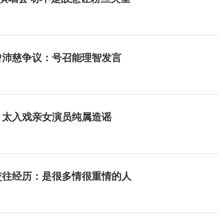
曾沛慈争议：号召能理智发言
：太入戏亲女演员纯属造谣
交往经历：是很多情很重情的人