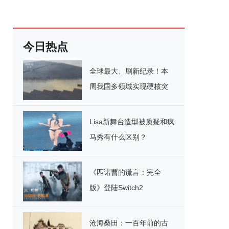
今日热点
全球最大、刷新纪录！本
周我国多领域实现硬核突
破
Lisa新舞台造型被质疑和疯
马秀有什么区别？
《匹诺曹的谎言：完全
版》登陆Switch2
沧海桑田：一百年前的古