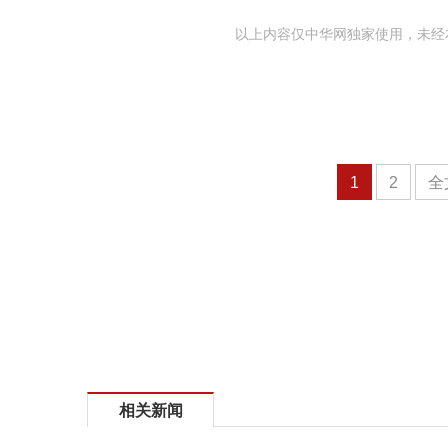
以上内容仅中华网独家使用，未经
1
2
全
相关新闻