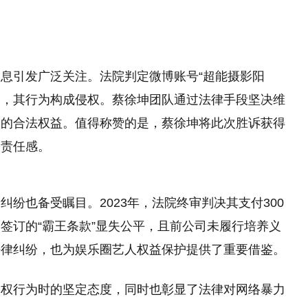
息引发广泛关注。法院判定微博账号“超能摄影阳
徐坤，其行为构成侵权。蔡徐坤团队通过法律手段坚决维
人的合法权益。值得称赞的是，蔡徐坤将此次胜诉获得
会责任感。
纷也备受瞩目。2023年，法院终审判决其支付300
签订的“霸王条款”显失公平，且前公司未履行培养义
法律纠纷，也为娱乐圈艺人权益保护提供了重要借鉴。
侵权行为时的坚定态度，同时也彰显了法律对网络暴力