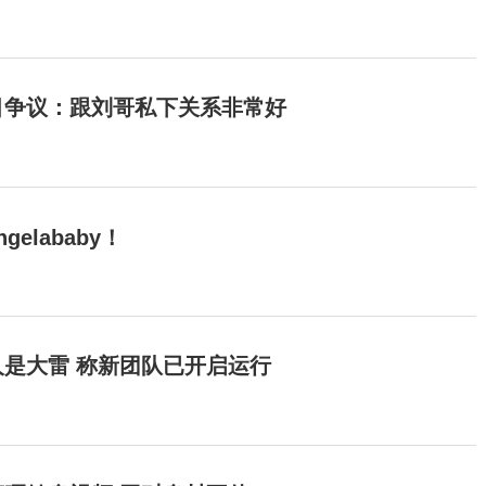
目争议：跟刘哥私下关系非常好
elababy！
是大雷 称新团队已开启运行