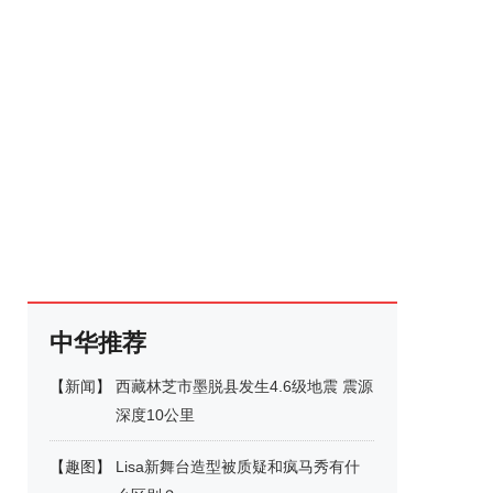
中华推荐
【
新闻
】
西藏林芝市墨脱县发生4.6级地震 震源
深度10公里
【
趣图
】
Lisa新舞台造型被质疑和疯马秀有什