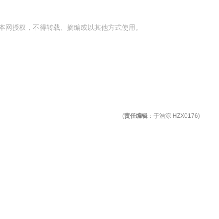
本网授权，不得转载、摘编或以其他方式使用。
(
责任编辑
：于浩淙 HZX0176)