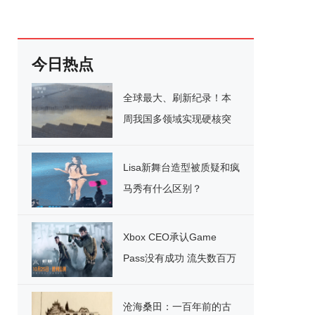
今日热点
全球最大、刷新纪录！本
周我国多领域实现硬核突
破
Lisa新舞台造型被质疑和疯
马秀有什么区别？
Xbox CEO承认Game
Pass没有成功 流失数百万
用户
沧海桑田：一百年前的古