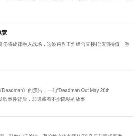
电竞
的身份将旋律融入战场，这波跨界王炸组合直接拉满期待值，游
man》的预告，一句“Deadman Out May 28th
顶流发歌事件背后，却隐藏着不少隐秘的故事