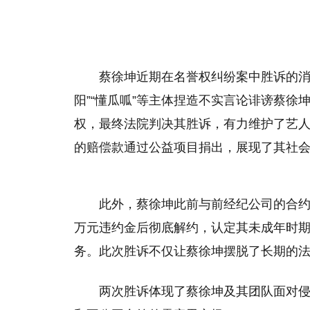
蔡徐坤近期在名誉权纠纷案中胜诉的消
阳”“懂瓜呱”等主体捏造不实言论诽谤蔡
权，最终法院判决其胜诉，有力维护了艺
的赔偿款通过公益项目捐出，展现了其社
此外，蔡徐坤此前与前经纪公司的合约纠
万元违约金后彻底解约，认定其未成年时期
务。此次胜诉不仅让蔡徐坤摆脱了长期的
两次胜诉体现了蔡徐坤及其团队面对