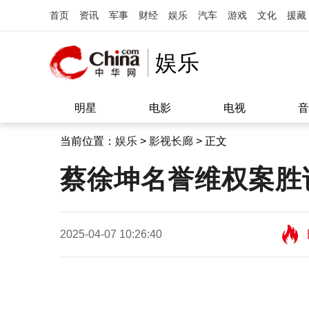
首页
资讯
军事
财经
娱乐
汽车
游戏
文化
援藏
娱乐
明星
电影
电视
音
当前位置：
娱乐
>
影视长廊
> 正文
蔡徐坤名誉维权案胜
2025-04-07 10:26:40