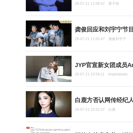
26-07-21 11:08:42
黄子韬
龚俊回应和刘宇宁节
26-07-21 11:05:47
龚俊刘宇宁
JYP官宣新女团成员Ang
26-07-21 10:58:11
Angelababy
白鹿方否认网传经纪人
26-07-21 10:52:57
白鹿