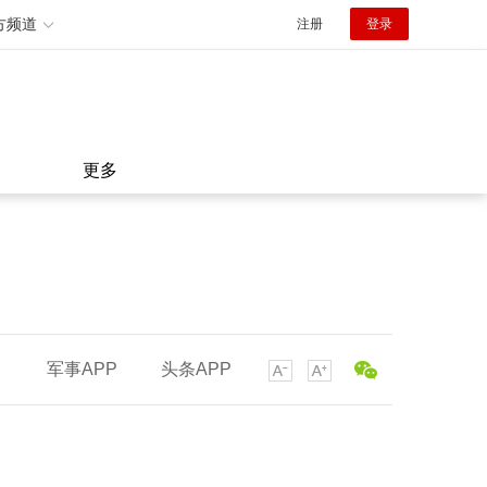
方频道
注册
登录
更多
军事APP
头条APP