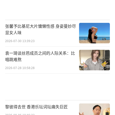
张馨予比基尼大片慵懒性感 身姿曼妙尽
显女人味
2026-07-30 13:39:23
袁一琦谈丝芭成员之间的人际关系：比
唱跳难熬
2026-07-28 10:58:28
黎彼得去世 香港乐坛词坛痛失巨匠
2026-08-06 10:46:32