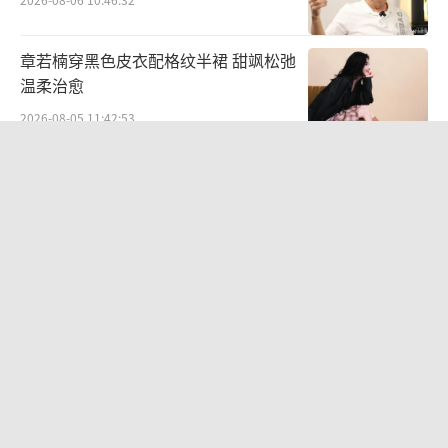
章若楠穿黑色皮衣配格纹半裙 甜飒松弛
温柔治愈
2026-08-05 11:42:53
毛舜筠回忆和张国荣交往经历：是很多
情很重情的人
2026-07-28 11:00:25
周杰伦方回应私生子传闻 谣言已辟谣
2026-08-06 10:52:26