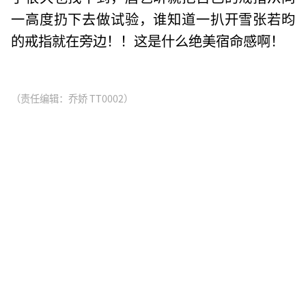
一高度扔下去做试验，谁知道一扒开雪张若昀
的戒指就在旁边！！这是什么绝美宿命感啊！
（责任编辑：乔娇 TT0002）