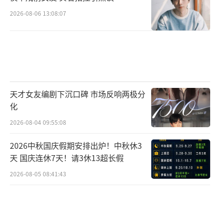
2026-08-06 13:08:07
天才女友编剧下沉口碑 市场反响两极分
化
2026-08-04 09:55:08
2026中秋国庆假期安排出炉！中秋休3
天 国庆连休7天！请3休13超长假
2026-08-05 08:41:43