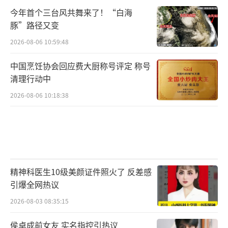
今年首个三台风共舞来了！“白海
豚”路径又变
2026-08-06 10:59:48
中国烹饪协会回应费大厨称号评定 称号
清理行动中
2026-08-06 10:18:38
精神科医生10级美颜证件照火了 反差感
引爆全网热议
2026-08-03 08:35:15
侯卓成前女友 实名指控引热议