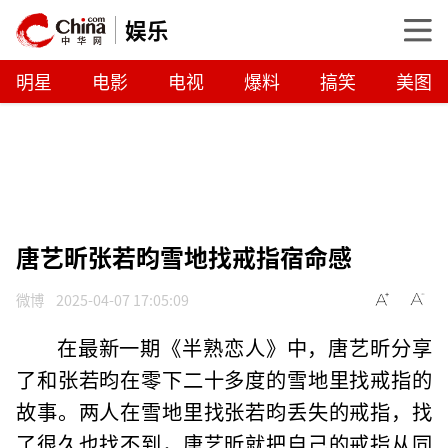
娱乐
明星
电影
电视
爆料
搞笑
美图
唐艺昕张若昀雪地找戒指宿命感
微博
2025-04-07 17:05:09
在最新一期《半熟恋人》中，唐艺昕分享
了和张若昀在零下二十多度的雪地里找戒指的
故事。两人在雪地里找张若昀丢失的戒指，找
了很久也找不到，唐艺昕就把自己的戒指从同