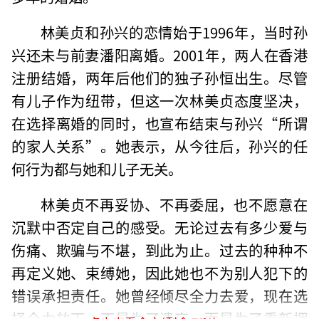
林美贞和孙兴的恋情始于1996年，当时孙
兴还未与前妻潘阳离婚。2001年，两人在香港
注册结婚，两年后他们的独子孙恒出生。尽管
有儿子作为纽带，但这一次林美贞态度坚决，
在选择离婚的同时，也宣布结束与孙兴“所谓
的家人关系”。她表示，从今往后，孙兴的任
何行为都与她和儿子无关。
林美贞不再妥协、不再委屈，也不愿意在
沉默中否定自己的感受。无论过去有多少爱与
伤痛、欺骗与不堪，到此为止。过去的种种不
再定义她、束缚她，因此她也不为别人犯下的
错误承担责任。她曾经倾尽全力去爱，现在选
择全力放下，不是为了遗忘，而是为了重新拥