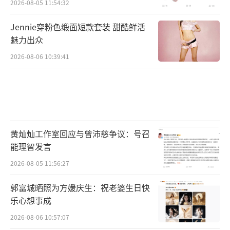
2026-08-05 11:54:32
Jennie穿粉色缎面短款套装 甜酷鲜活
魅力出众
2026-08-06 10:39:41
黄灿灿工作室回应与曾沛慈争议：号召
能理智发言
2026-08-05 11:56:27
郭富城晒照为方媛庆生：祝老婆生日快
乐心想事成
2026-08-06 10:57:07