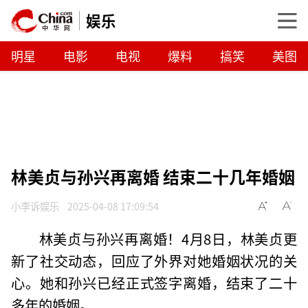
娱乐
明星
电影
电视
爆料
搞笑
美图
林美贞与孙兴再离婚 结束二十几年婚姻
小李诉娱乐
2025-04-08 17:09:54
林美贞与孙兴再离婚！4月8日，林美贞更
新了社交动态，回应了外界对她婚姻状况的关
心。她和孙兴已经正式签字离婚，结束了二十
多年的婚姻。