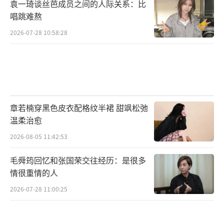
袁一琦谈丝芭成员之间的人际关系：比
唱跳难熬
2026-07-28 10:58:28
章若楠穿黑色皮衣配格纹半裙 甜飒松弛
温柔治愈
2026-08-05 11:42:53
毛舜筠回忆和张国荣交往经历：是很多
情很重情的人
2026-07-28 11:00:25