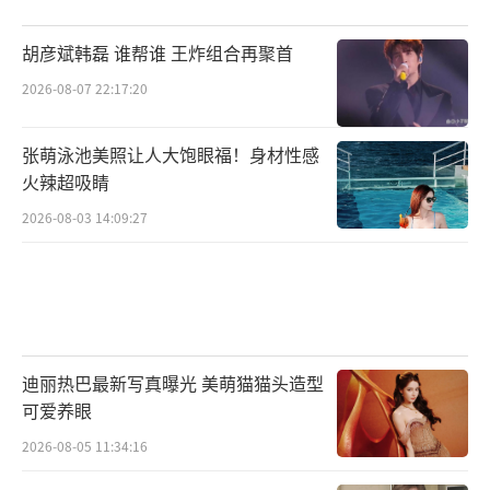
胡彦斌韩磊 谁帮谁 王炸组合再聚首
2026-08-07 22:17:20
张萌泳池美照让人大饱眼福！身材性感
火辣超吸睛
2026-08-03 14:09:27
迪丽热巴最新写真曝光 美萌猫猫头造型
可爱养眼
2026-08-05 11:34:16