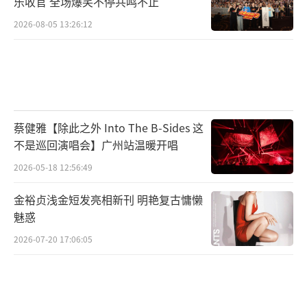
乐收官 全场爆笑不停共鸣不止
2026-08-05 13:26:12
蔡健雅【除此之外 Into The B-Sides 这
不是巡回演唱会】广州站温暖开唱
2026-05-18 12:56:49
金裕贞浅金短发亮相新刊 明艳复古慵懒
魅惑
2026-07-20 17:06:05