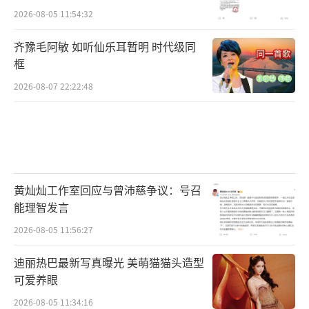
2026-08-05 11:54:32
齐豫毛阿敏 如听仙乐耳暂明 时代级同
框
2026-08-07 22:22:48
黄灿灿工作室回应与曾沛慈争议：号召
能理智发言
2026-08-05 11:56:27
迪丽热巴最新写真曝光 美萌猫猫头造型
可爱养眼
2026-08-05 11:34:16