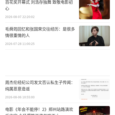
百花奖开幕式 刘浩存独舞 致敬电影初
心
2026-08-07 22:20:02
毛舜筠回忆和张国荣交往经历：是很多
情很重情的人
2026-07-28 11:00:25
周杰伦经纪公司发文否认私生子传闻：
纯属恶意造谣
2026-08-06 10:55:00
电影《年会不能停！2》郑州站路演欢