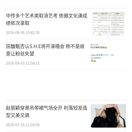
中传多个艺术类取消艺考 依据文化课成
绩依次录取
2026-08-06 10:42:35
田馥甄否认S.H.E将开演唱会 称不是故
意让粉丝失望
2026-08-05 11:58:11
赵丽颖穿黑吊带裙气场全开 利落短发造
型又美又飒
2026-07-16 11:28:56