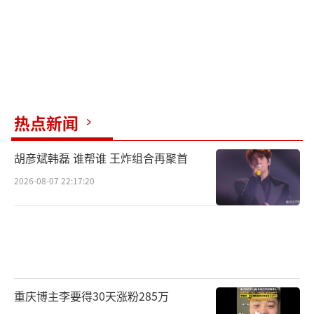
热点新闻
胡彦斌韩磊 谁帮谁 王炸组合再聚首
2026-08-07 22:17:20
重庆博主李要得30天涨粉285万