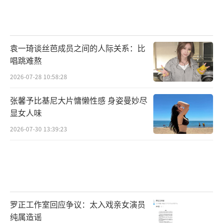
袁一琦谈丝芭成员之间的人际关系：比
唱跳难熬
2026-07-28 10:58:28
张馨予比基尼大片慵懒性感 身姿曼妙尽
显女人味
2026-07-30 13:39:23
罗正工作室回应争议：太入戏亲女演员
纯属造谣