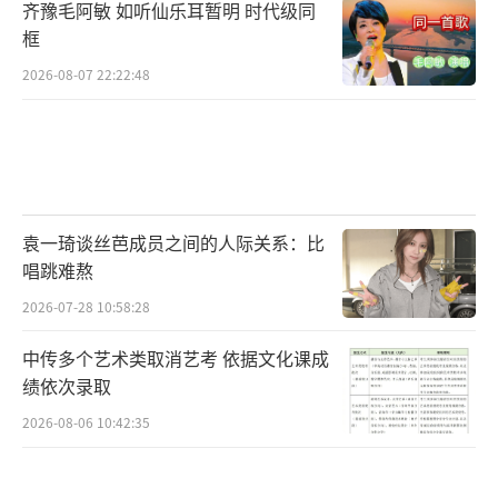
齐豫毛阿敏 如听仙乐耳暂明 时代级同
框
2026-08-07 22:22:48
袁一琦谈丝芭成员之间的人际关系：比
唱跳难熬
2026-07-28 10:58:28
中传多个艺术类取消艺考 依据文化课成
绩依次录取
2026-08-06 10:42:35