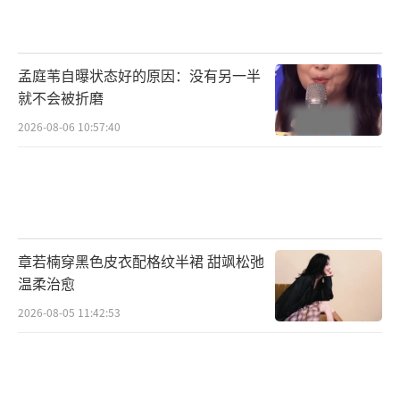
的幸福生活，也让粉丝们看到了偶像舞台下的
温馨日常，感受到了亲情的珍贵与美好。
孟庭苇自曝状态好的原因：没有另一半
就不会被折磨
（责任编辑：卢其龙 CL0882）
2026-08-06 10:57:40
章若楠穿黑色皮衣配格纹半裙 甜飒松弛
温柔治愈
2026-08-05 11:42:53