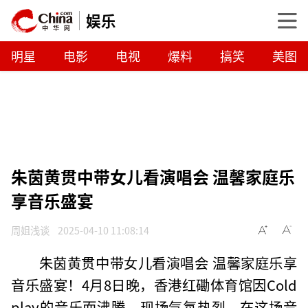
娱乐
明星
电影
电视
爆料
搞笑
美图
朱茵黄贯中带女儿看演唱会 温馨家庭乐
享音乐盛宴
周姐浅谈
2025-04-10 11:08:14
朱茵黄贯中带女儿看演唱会 温馨家庭乐享
音乐盛宴！4月8日晚，香港红磡体育馆因Cold
play的音乐而沸腾，现场气氛热烈。在这场音