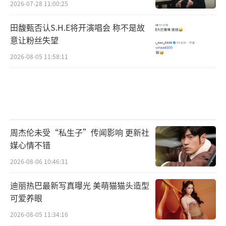
2026-07-28 11:00:25
田馥甄否认S.H.E将开演唱会 称不是故
意让粉丝失望
2026-08-05 11:58:11
周杰伦未受“私生子”传闻影响 更新社
媒心情不错
2026-08-06 10:46:31
迪丽热巴最新写真曝光 美萌猫猫头造型
可爱养眼
2026-08-05 11:34:16