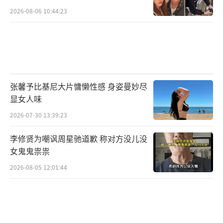
2026-08-06 10:44:23
张馨予比基尼大片慵懒性感 身姿曼妙尽
显女人味
2026-07-30 13:39:23
李修贤为嘲讽周星驰道歉 称对方没儿没
女鬼鬼祟祟
2026-08-05 12:01:44