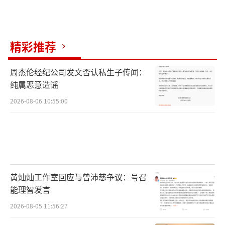
精彩推荐
周杰伦经纪公司发文否认私生子传闻：
纯属恶意造谣
2026-08-06 10:55:00
黄灿灿工作室回应与曾沛慈争议：号召
能理智发言
2026-08-05 11:56:27