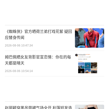
《蜘蛛侠》官方晒荷兰弟打戏花絮 疑回
应替身传闻
2026-08-06 10:47:34
姆巴佩晒女友背影官宣恋情：你在的每
天都是晴天
2026-08-06 10:54:14
赵丽颖穿黑吊带裙气场全开 利落短发造