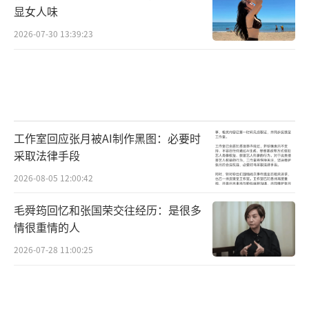
显女人味
2026-07-30 13:39:23
工作室回应张月被AI制作黑图：必要时
采取法律手段
2026-08-05 12:00:42
毛舜筠回忆和张国荣交往经历：是很多
情很重情的人
2026-07-28 11:00:25