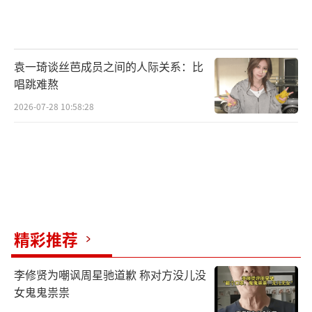
袁一琦谈丝芭成员之间的人际关系：比
唱跳难熬
2026-07-28 10:58:28
精彩推荐
李修贤为嘲讽周星驰道歉 称对方没儿没
女鬼鬼祟祟