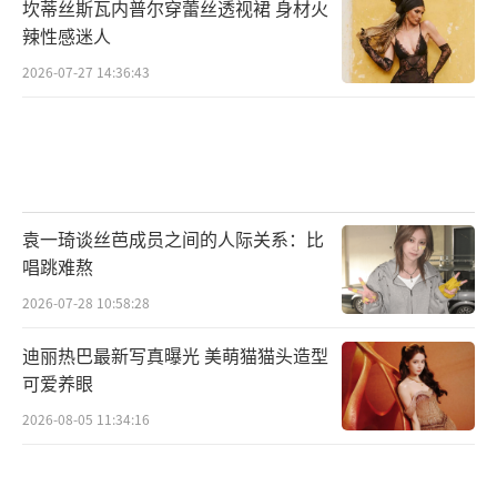
坎蒂丝斯瓦内普尔穿蕾丝透视裙 身材火
辣性感迷人
2026-07-27 14:36:43
袁一琦谈丝芭成员之间的人际关系：比
唱跳难熬
2026-07-28 10:58:28
迪丽热巴最新写真曝光 美萌猫猫头造型
可爱养眼
2026-08-05 11:34:16