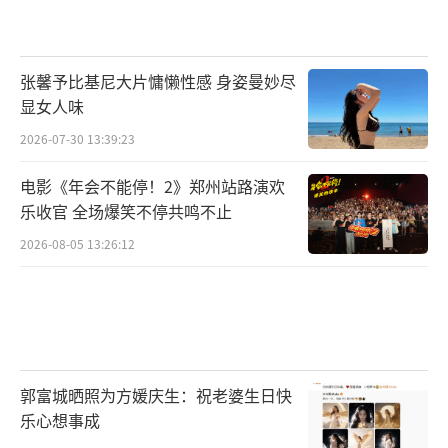
张馨予比基尼大片慵懒性感 身姿曼妙尽
显女人味
2026-07-30 13:39:23
电影《年会不能停！2》郑州站路演欢
乐收官 全场爆笑不停共鸣不止
2026-08-05 13:26:12
郭富城晒照为方媛庆生：祝老婆生日快
乐心想事成