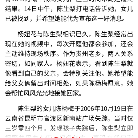
结果。14日中午，陈生梨打电话告诉她，女儿
已被找到，并希望她能代为宣布这一好消息。
杨妞花与陈生梨相识已久，陈生梨经常出
现在她的视频中，每次开庭他都会参加，还会
主动维持现场秩序。作为贵州老乡，两人关系
密切，如同家人。杨妞花表示，看到陈生梨就
像看到自己的父亲，会特别关注他。她希望能
给父女俩留出时间相处，如果陈杨梅愿意，她
会帮忙风风光光地接她回家。
陈生梨的女儿陈杨梅于2006年10月19日在
云南省昆明市官渡区新南站广场失踪，当时仅
三岁零四个月。发现孩子失踪后，陈生梨立即
报警并采血入库，但多年来一直没有任何消