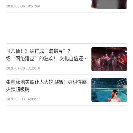
2026-08-06 10:57:40
《八仙！》被打成“满遗片”？一
场“网络猎巫”的狂欢！ 文化自信还是
焦虑？
2026-07-20 13:29:10
张萌泳池美照让人大饱眼福！身材性感
火辣超吸睛
2026-08-03 14:09:27