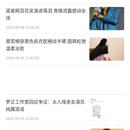
梁家辉百花奖演讲落泪 真情流露感动全
场
2026-08-08 15:09:28
章若楠穿黑色皮衣配格纹半裙 甜飒松弛
温柔治愈
2026-08-05 11:42:53
罗正工作室回应争议：太入戏亲女演员
纯属造谣
2026-08-05 11:54:32