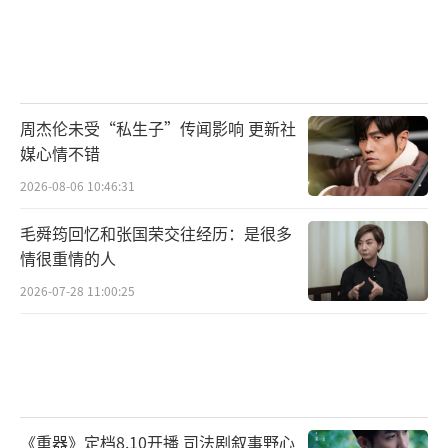
周杰伦未受“私生子”传闻影响 更新社
媒心情不错
2026-08-06 10:46:31
毛舜筠回忆和张国荣交往经历：是很多
情很重情的人
2026-07-28 11:00:25
《重器》定档8.10开播 司法剧叙事野心