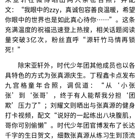
文：“我眼中的zzy，真诚包容善良温暖，希望
你眼中的世界也是如此真心待你……”。这条
充满温度的祝福迅速登上热搜，相关话题阅读
量突破3亿次，粉丝直呼“源轩竹马情再锁
死！”
除宋亚轩外，时代少年团其他成员也以各
具特色的方式为张真源庆生。丁程鑫卡点发布
九宫格童年合照，调侃道：“从‘小张
张’到‘张哥’，终于有人能帮我分担‘团
欺’压力了”；刘耀文则晒出与张真源的健身
打卡视频，配文“说好的一起练出八块腹肌，
哥你可别偷懒”。时代少年团官博发布了长达
千字的生日贺文，细数张真源从练习生到顶流