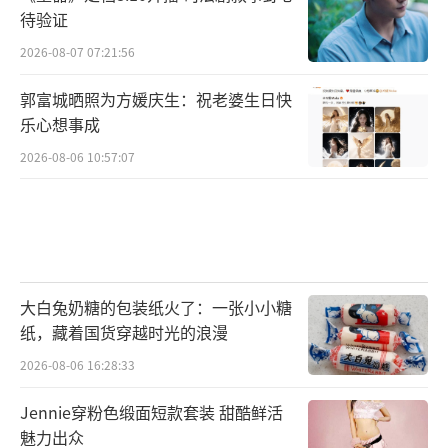
待验证
2026-08-07 07:21:56
郭富城晒照为方媛庆生：祝老婆生日快
乐心想事成
2026-08-06 10:57:07
大白兔奶糖的包装纸火了：一张小小糖
纸，藏着国货穿越时光的浪漫
2026-08-06 16:28:33
Jennie穿粉色缎面短款套装 甜酷鲜活
魅力出众