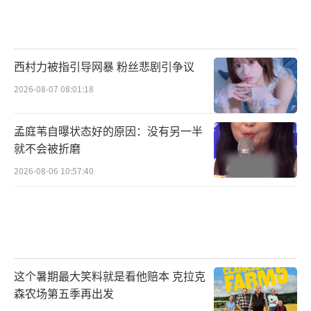
（责任编辑：卢其龙 CL0882）
西村力被指引导网暴 粉丝悲剧引争议
2026-08-07 08:01:18
孟庭苇自曝状态好的原因：没有另一半
就不会被折磨
2026-08-06 10:57:40
这个暑期最大笑料就是看他赔本 克拉克
森农场第五季再出发