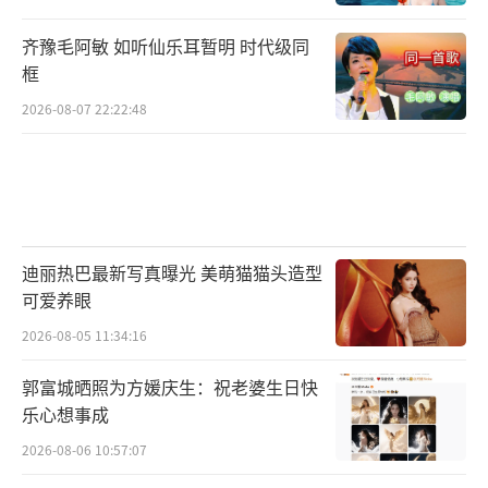
齐豫毛阿敏 如听仙乐耳暂明 时代级同
框
2026-08-07 22:22:48
迪丽热巴最新写真曝光 美萌猫猫头造型
可爱养眼
2026-08-05 11:34:16
郭富城晒照为方媛庆生：祝老婆生日快
乐心想事成
2026-08-06 10:57:07