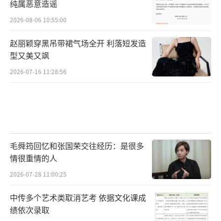
纯属恶意造谣
2026-08-06 10:55:00
赵丽颖穿黑吊带裙气场全开 利落短发造
型又美又飒
2026-07-16 11:28:56
毛舜筠回忆和张国荣交往经历：是很多
情很重情的人
2026-07-28 11:00:25
中传多个艺术类取消艺考 依据文化课成
绩依次录取