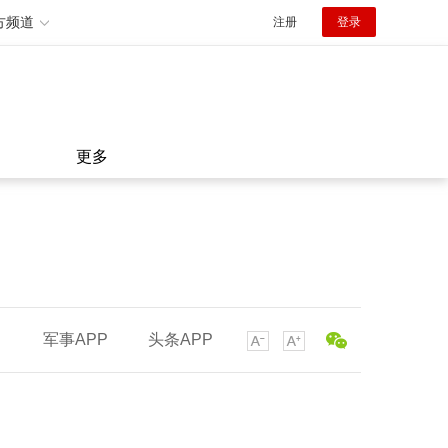
方频道
注册
登录
更多
军事APP
头条APP