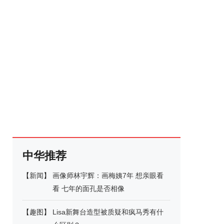
中华推荐
【
新闻
】
画像师林宇辉：画梅姨7年 想亲眼看
看 七年的面孔是否相像
【
趣图
】
Lisa新舞台造型被质疑和疯马秀有什