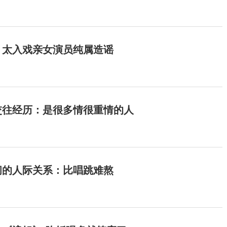
：太入戏亲女演员纯属造谣
交往经历：是很多情很重情的人
间的人际关系：比唱跳难熬