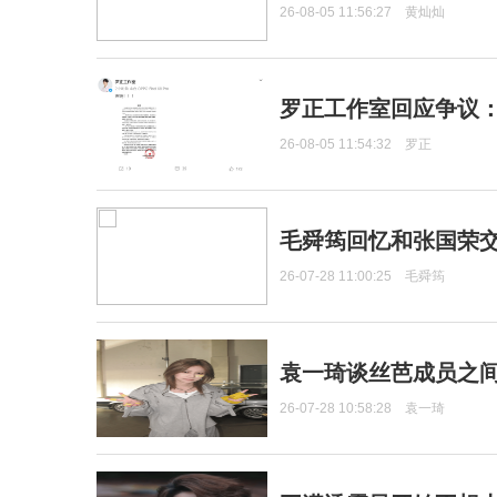
26-08-05 11:56:27
黄灿灿
罗正工作室回应争议
26-08-05 11:54:32
罗正
毛舜筠回忆和张国荣
26-07-28 11:00:25
毛舜筠
袁一琦谈丝芭成员之
26-07-28 10:58:28
袁一琦