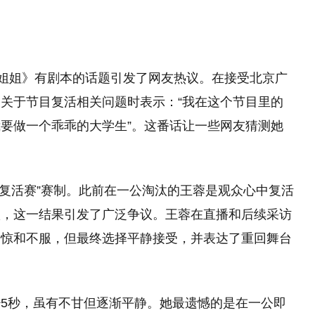
的姐姐》有剧本的话题引发了网友热议。在接受北京广
关于节目复活相关问题时表示：“我在这个节目里的
要做一个乖乖的大学生”。这番话让一些网友猜测她
了“复活赛”赛制。此前在一公淘汰的王蓉是观众心中复活
汰，这一结果引发了广泛争议。王蓉在直播和后续采访
震惊和不服，但最终选择平静接受，并表达了重回舞台
5秒，虽有不甘但逐渐平静。她最遗憾的是在一公即