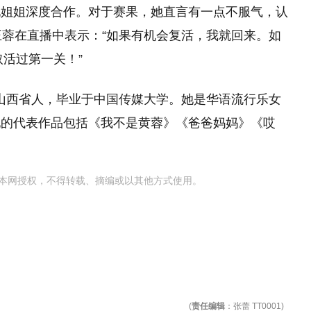
他姐姐深度合作。对于赛果，她直言有一点不服气，认
王蓉在直播中表示：“如果有机会复活，我就回来。如
取活过第一关！”
中国山西省人，毕业于中国传媒大学。她是华语流行乐女
她的代表作品包括《我不是黄蓉》《爸爸妈妈》《哎
本网授权，不得转载、摘编或以其他方式使用。
(
责任编辑
：张蕾 TT0001)