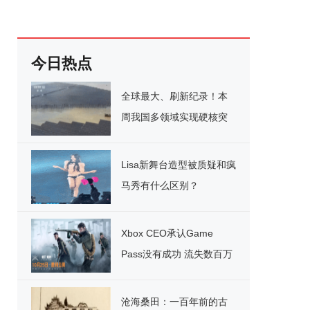
今日热点
全球最大、刷新纪录！本
周我国多领域实现硬核突
破
Lisa新舞台造型被质疑和疯
马秀有什么区别？
Xbox CEO承认Game
Pass没有成功 流失数百万
用户
沧海桑田：一百年前的古