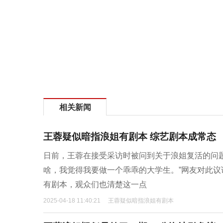
相关新闻
王蓉疑似暗指浪姐有剧本 综艺剧本成常态
日前，王蓉在接受采访时被问到关于浪姐复活的问
啥，我觉得我要做一个乖乖的大学生。”网友对此议
有剧本，观众们也清楚这一点
2025-04-18 11:40:21
王蓉疑似暗指浪姐有剧本