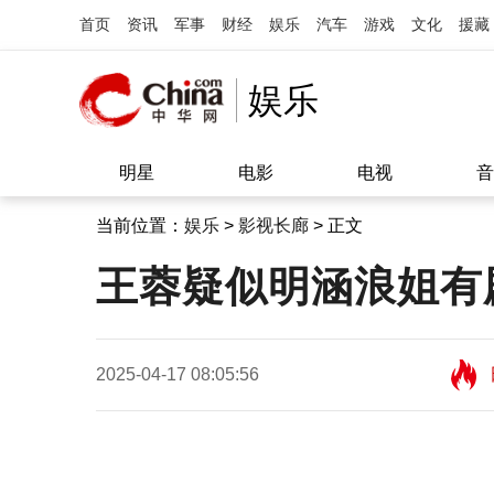
首页
资讯
军事
财经
娱乐
汽车
游戏
文化
援藏
娱乐
明星
电影
电视
音
当前位置：
娱乐
>
影视长廊
> 正文
王蓉疑似明涵浪姐有
2025-04-17 08:05:56