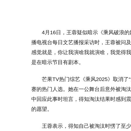
4月16日，王蓉疑似暗示《乘风破浪
播电视台每日文艺播报采访时，王蓉被问及
感觉就是，你让我演啥我就演啥，我觉得我
是在暗示节目有剧本。
芒果TV热门综艺《乘风2025》取消
赛的热门人选。她在一公舞台后意外被淘
中回应此事时坦言，得知淘汰结果时感到
的愿望。
王蓉表示，得知自己被淘汰时愣了至少