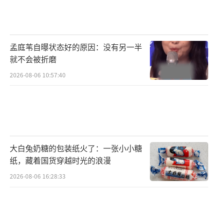
孟庭苇自曝状态好的原因：没有另一半
就不会被折磨
2026-08-06 10:57:40
大白兔奶糖的包装纸火了：一张小小糖
纸，藏着国货穿越时光的浪漫
2026-08-06 16:28:33