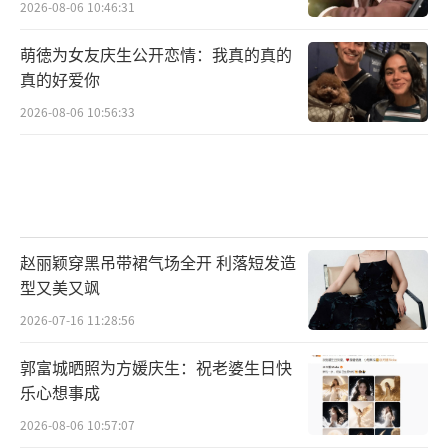
2026-08-06 10:46:31
萌徳为女友庆生公开恋情：我真的真的
真的好爱你
2026-08-06 10:56:33
赵丽颖穿黑吊带裙气场全开 利落短发造
型又美又飒
2026-07-16 11:28:56
郭富城晒照为方媛庆生：祝老婆生日快
乐心想事成
2026-08-06 10:57:07