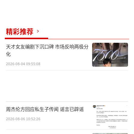
精彩推荐
天才女友编剧下沉口碑 市场反响两极分
化
2026-08-04 09:55:08
周杰伦方回应私生子传闻 谣言已辟谣
2026-08-06 10:52:26