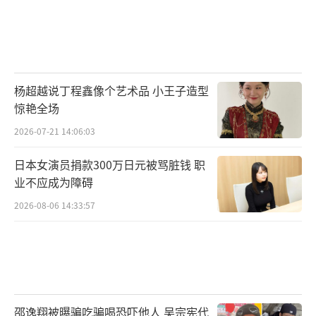
杨超越说丁程鑫像个艺术品 小王子造型
惊艳全场
2026-07-21 14:06:03
日本女演员捐款300万日元被骂脏钱 职
业不应成为障碍
2026-08-06 14:33:57
邵逸翔被曝骗吃骗喝恐吓他人 吴宗宪代