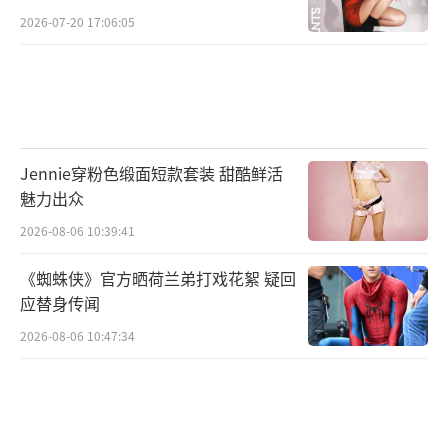
2026-07-20 17:06:05
Jennie穿粉色缎面短款套装 甜酷鲜活
魅力出众
2026-08-06 10:39:41
《蜘蛛侠》官方晒荷兰弟打戏花絮 疑回
应替身传闻
2026-08-06 10:47:34