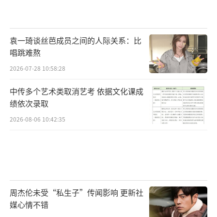
袁一琦谈丝芭成员之间的人际关系：比
唱跳难熬
2026-07-28 10:58:28
中传多个艺术类取消艺考 依据文化课成
绩依次录取
2026-08-06 10:42:35
周杰伦未受“私生子”传闻影响 更新社
媒心情不错