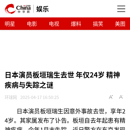
娱乐
明星
电影
电视
爆料
搞笑
美图
日本演员板垣瑞生去世 年仅24岁 精神
疾病与失踪之谜
环球网
2025-04-17 16:50:25
日本演员板垣瑞生因意外事故去世，享年2
4岁。其家属发布了讣告。板垣自去年起患有精
神疾病，今年1月末失踪，近日警方在东京发现