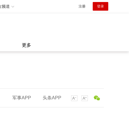
方频道
注册
登录
更多
军事APP
头条APP