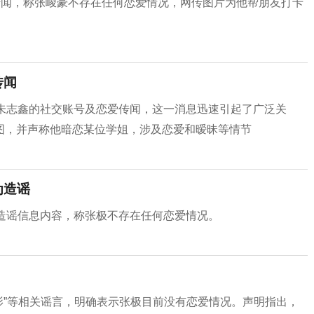
传闻，称张峻豪不存在任何恋爱情况，网传图片为他帮朋友打卡
传闻
于朱志鑫的社交账号及恋爱传闻，这一消息迅速引起了广泛关
图，并声称他暗恋某位学姐，涉及恋爱和暧昧等情节
为造谣
造谣信息内容，称张极不存在任何恋爱情况。
影”等相关谣言，明确表示张极目前没有恋爱情况。声明指出，