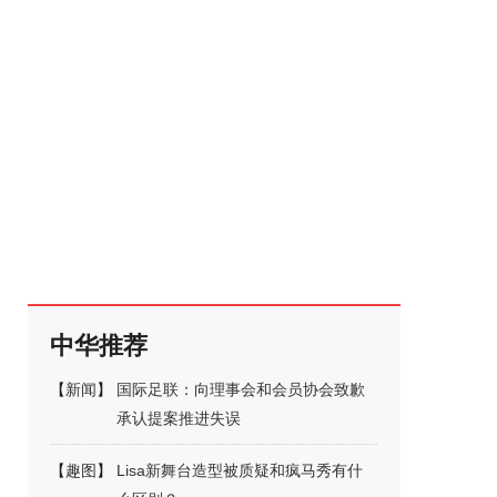
中华推荐
【
新闻
】
国际足联：向理事会和会员协会致歉
承认提案推进失误
【
趣图
】
Lisa新舞台造型被质疑和疯马秀有什