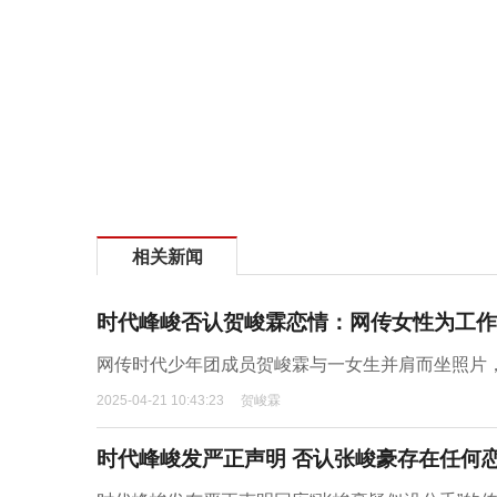
相关新闻
时代峰峻否认贺峻霖恋情：网传女性为工作
网传时代少年团成员贺峻霖与一女生并肩而坐照片
2025-04-21 10:43:23
贺峻霖
时代峰峻发严正声明 否认张峻豪存在任何