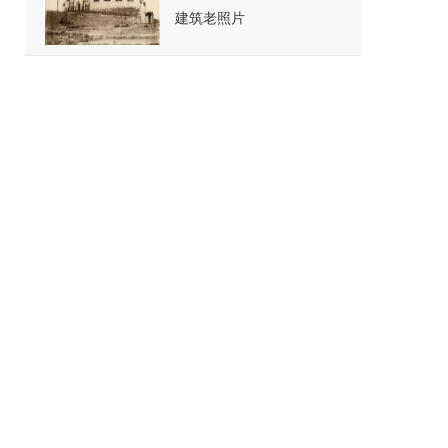
建筑老照片