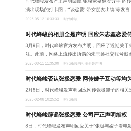
时代峰峻发布严正声明回应“张峻豪疑似没分手”的
演出现场的打卡图，“‘谈恋爱’‘带女朋友出镜’等发言
2025-05-12 10:33:33
时代峰峻
时代峰峻的相册全是声明 回应朱志鑫恋爱
3月9日，时代峰峻官方发布声明，回应了近期关
注。此前，网络上流传出所谓的朱志鑫社交账号截
2025-03-11 11:35:00
时代峰峻的相册全是声明
时代峰峻否认张极恋爱 网传嫂子互动等均
2月8日，时代峰峻发声明回应网传张极嫂子的相关
2025-02-08 10:25:52
时代峰峻
时代峰峻辟谣张极恋爱 公司严正声明维权
8日，时代峰峻发布声明回应关于“张极与嫂子看电