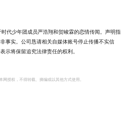
关于时代少年团成员严浩翔和贺峻霖的恋情传闻。声明指
并非事实。公司恳请相关自媒体账号停止传播不实信
峻表示将保留追究法律责任的权利。
本网授权，不得转载、摘编或以其他方式使用。