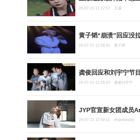
26-07-21 11:12:57
王濛
黄子韬“崩溃”回应没
26-07-21 11:08:42
黄子韬
龚俊回应和刘宇宁节
26-07-21 11:05:47
龚俊刘宇宁
JYP官宣新女团成员Ang
26-07-21 10:58:11
Angelababy