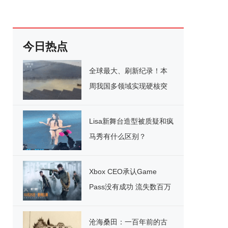
今日热点
全球最大、刷新纪录！本
周我国多领域实现硬核突
破
Lisa新舞台造型被质疑和疯
马秀有什么区别？
Xbox CEO承认Game
Pass没有成功 流失数百万
用户
沧海桑田：一百年前的古