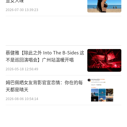
显女人味
2026-07-30 13:39:23
蔡健雅【除此之外 Into The B-Sides 这
不是巡回演唱会】广州站温暖开唱
2026-05-18 12:56:49
姆巴佩晒女友背影官宣恋情：你在的每
天都是晴天
2026-08-06 10:54:14