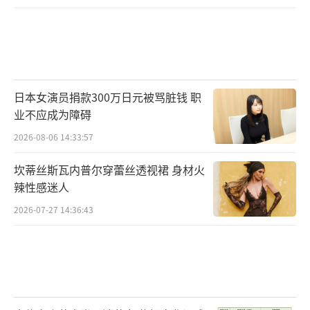
日本女演员捐款300万日元被骂脏钱 职
业不应成为障碍
2026-08-06 14:33:57
坎蒂丝斯瓦内普尔穿蕾丝透视裙 身材火
辣性感迷人
2026-07-27 14:36:43