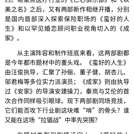
美之名》之后，又有两部新作相继开播，分别
是国内首部深入探索保险职场的《蛮好的人
生》和以罕见婚恋顾问职业视角切入的《成
家》。
从主演阵容和制作班底来看，这两部剧都
是今年都市题材中的重头戏。《蛮好的人生》
由汪俊执导，汇聚了孙俪、董子健、胡杏儿、
邬君梅等多位实力派演员；《成家》则由执导
过《安家》的导演安建操刀，秦岚与艾伦的首
次合作同样吸引眼球。现下两部剧同场竞技，
它们能否攻下行业剧这块难“啃”的骨头？谁
又能在这场“拉锯战”中率先突围？