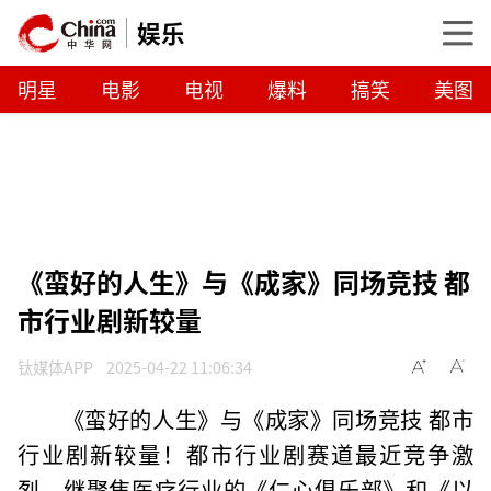
娱乐
明星
电影
电视
爆料
搞笑
美图
《蛮好的人生》与《成家》同场竞技 都
市行业剧新较量
钛媒体APP
2025-04-22 11:06:34
《蛮好的人生》与《成家》同场竞技 都市
行业剧新较量！都市行业剧赛道最近竞争激
烈。继聚焦医疗行业的《仁心俱乐部》和《以