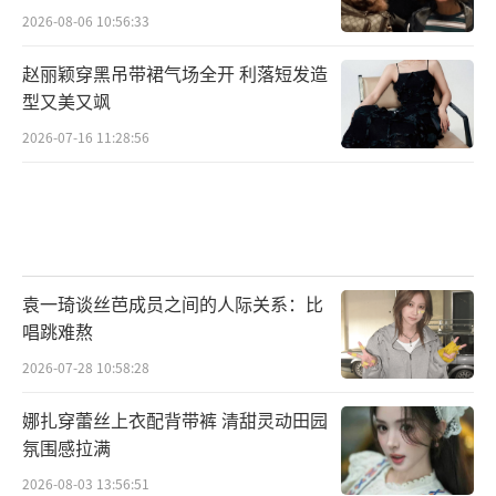
2026-08-06 10:56:33
赵丽颖穿黑吊带裙气场全开 利落短发造
型又美又飒
2026-07-16 11:28:56
袁一琦谈丝芭成员之间的人际关系：比
唱跳难熬
2026-07-28 10:58:28
娜扎穿蕾丝上衣配背带裤 清甜灵动田园
氛围感拉满
2026-08-03 13:56:51