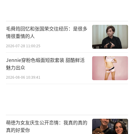
（责任编辑：卢其龙 CL0882）
毛舜筠回忆和张国荣交往经历：是很多
情很重情的人
2026-07-28 11:00:25
Jennie穿粉色缎面短款套装 甜酷鲜活
魅力出众
2026-08-06 10:39:41
萌徳为女友庆生公开恋情：我真的真的
真的好爱你