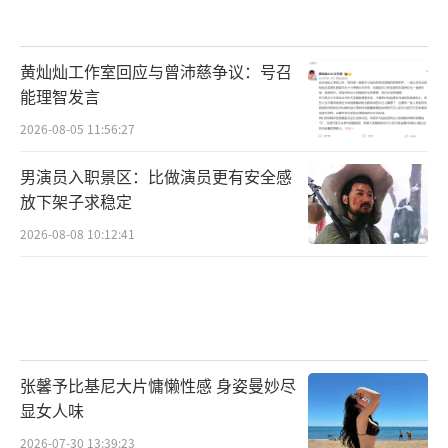
黄灿灿工作室回应与曾沛慈争议：号召
能理智发言
2026-08-05 11:56:27
男演员入职景区：比做演员更有安全感
放下架子求稳定
2026-08-08 10:12:41
张馨予比基尼大片慵懒性感 身姿曼妙尽
显女人味
2026-07-30 13:39:23