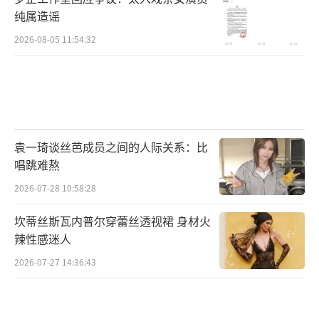
纯属造谣
2026-08-05 11:54:32
袁一琦谈丝芭成员之间的人际关系：比
唱跳难熬
2026-07-28 10:58:28
坎蒂丝斯瓦内普尔穿蕾丝透视裙 身材火
辣性感迷人
2026-07-27 14:36:43