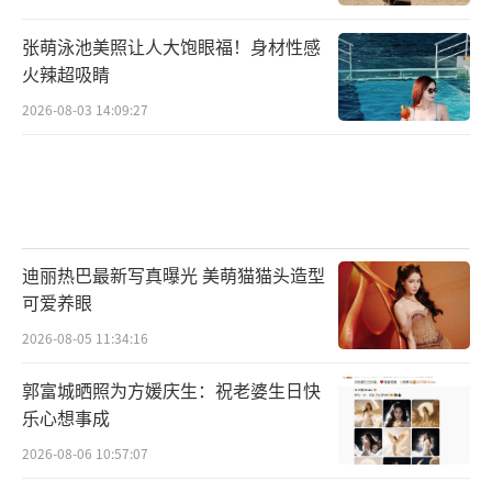
张萌泳池美照让人大饱眼福！身材性感
火辣超吸睛
2026-08-03 14:09:27
迪丽热巴最新写真曝光 美萌猫猫头造型
可爱养眼
2026-08-05 11:34:16
郭富城晒照为方媛庆生：祝老婆生日快
乐心想事成
2026-08-06 10:57:07