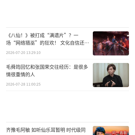
《八仙！》被打成“满遗片”？一
场“网络猎巫”的狂欢！ 文化自信还是
焦虑？
2026-07-20 13:29:10
毛舜筠回忆和张国荣交往经历：是很多
情很重情的人
2026-07-28 11:00:25
齐豫毛阿敏 如听仙乐耳暂明 时代级同