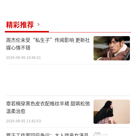
精彩推荐
周杰伦未受“私生子”传闻影响 更新社
媒心情不错
2026-08-06 10:46:31
章若楠穿黑色皮衣配格纹半裙 甜飒松弛
温柔治愈
2026-08-05 11:42:53
罗正工作室回应争议：太入戏亲女演员