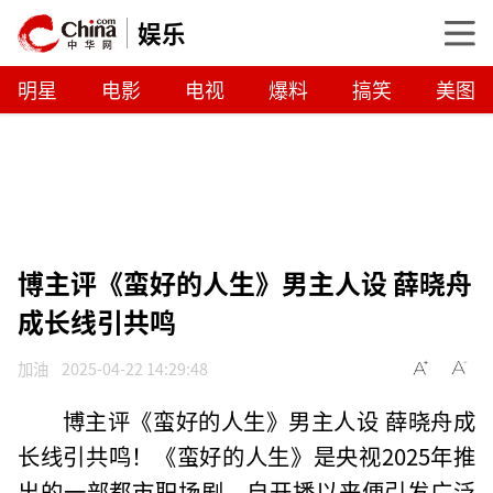
娱乐
明星
电影
电视
爆料
搞笑
美图
博主评《蛮好的人生》男主人设 薛晓舟
成长线引共鸣
加油
2025-04-22 14:29:48
博主评《蛮好的人生》男主人设 薛晓舟成
长线引共鸣！《蛮好的人生》是央视2025年推
出的一部都市职场剧，自开播以来便引发广泛