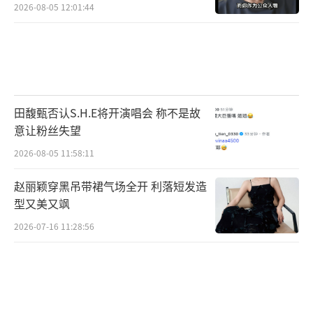
2026-08-05 12:01:44
田馥甄否认S.H.E将开演唱会 称不是故
意让粉丝失望
2026-08-05 11:58:11
赵丽颖穿黑吊带裙气场全开 利落短发造
型又美又飒
2026-07-16 11:28:56