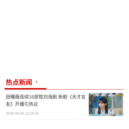
热点新闻
田曦薇连续16部铁刘海剧 新剧《天才女
友》开播引热议
2026-08-06 11:18:24