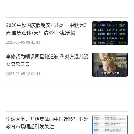
2026中秋国庆假期安排出炉！中秋休3
天 国庆连休7天！请3休13超长假
2026-08-05 08:41:43
李修贤为嘲讽周星驰道歉 称对方没儿没
女鬼鬼祟祟
2026-08-05 12:01:44
全球大学，开始集体向中国迁移？ 亚洲
教育市场崛起引发关注