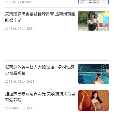
2026-07-27 08:45:55
宋雨琦穿黑色蕾丝挂脖吊带 热辣飒爽甜
酷感十足
2026-08-05 11:45:54
张萌泳池美照让人大饱眼福！身材性感
火辣超吸睛
2026-08-03 14:09:27
迪丽热巴最新写真曝光 美萌猫猫头造型
可爱养眼
2026-08-05 11:34:16