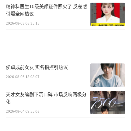
精神科医生10级美颜证件照火了 反差感
引爆全网热议
2026-08-03 08:35:15
侯卓成前女友 实名指控引热议
2026-08-06 13:08:07
天才女友编剧下沉口碑 市场反响两极分
化
2026-08-04 09:55:08