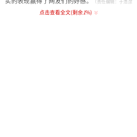
实的表现赢得了网友们的好感。
（责任编辑：于浩淙
点击查看全文(剩余
1
%)
Hzx0176）