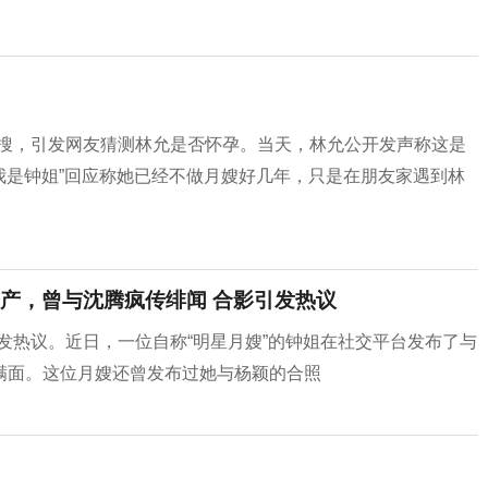
上热搜，引发网友猜测林允是否怀孕。当天，林允公开发声称这是
“我是钟姐”回应称她已经不做月嫂好几年，只是在朋友家遇到林
产，曾与沈腾疯传绯闻 合影引发热议
引发热议。近日，一位自称“明星月嫂”的钟姐在社交平台发布了与
满面。这位月嫂还曾发布过她与杨颖的合照