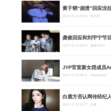
黄子韬“崩溃”回应没
26-07-21 11:08:42
黄子韬
龚俊回应和刘宇宁节
26-07-21 11:05:47
龚俊刘宇宁
JYP官宣新女团成员Ang
26-07-21 10:58:11
Angelababy
白鹿方否认网传经纪人
26-07-21 10:52:57
白鹿