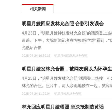
相关新闻
明星月嫂回应发林允合照 合影引发误会
4月23日，“明星月嫂钟姐发林允合照”的话题登
造谣。下午，大皖新闻记者在“钟姐粉丝群”看到，
允然后合影
2025-04-24 16:39:33
明星月嫂回应发林允合照
明星月嫂发林允合照，被网友误以为怀孕生
4月23日，“明星月嫂发林允合照”话题登上热搜，
林允的合照。照片中，两人亲昵地搂在一起，笑容
2025-04-24 11:29:04
明星月嫂发林允合照
林允回应明星月嫂晒照 坚决抵制造黄谣