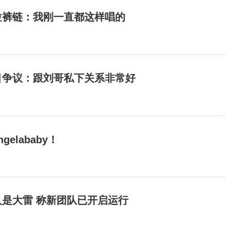
拉裤链：我刚一直都这样唱的
目争议：跟刘哥私下关系非常好
elababy！
是大雷 称新团队已开启运行