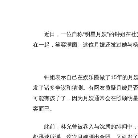
近日，一位自称“明星月嫂”的钟姐在
在一起，笑容满面。这位月嫂还发过她与
钟姐表示自己在娱乐圈做了15年的月
发了诸多争议和猜测。有网友质疑月嫂是
可能有孩子了，因为月嫂通常会在照顾明
客而已。
此前，林允曾被卷入与沈腾的绯闻中
都迅速辟谣。这次月嫂晒出合照，又引发