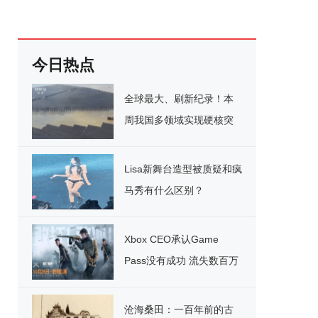
今日热点
全球最大、刷新纪录！本
周我国多领域实现硬核突
破
Lisa新舞台造型被质疑和疯
马秀有什么区别？
Xbox CEO承认Game
Pass没有成功 流失数百万
用户
沧海桑田：一百年前的古