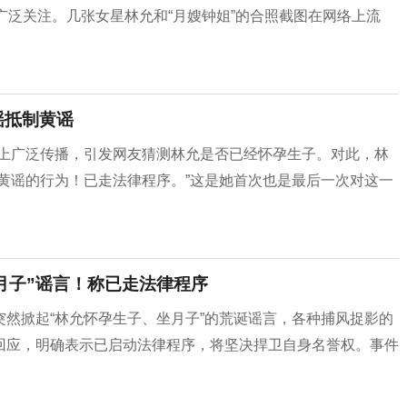
广泛关注。几张女星林允和“月嫂钟姐”的合照截图在网络上流
谣抵制黄谣
网络上广泛传播，引发网友猜测林允是否已经怀孕生子。对此，林
黄谣的行为！已走法律程序。”这是她首次也是最后一次对这一
月子”谣言！称已走法律程序
然掀起“林允怀孕生子、坐月子”的荒诞谣言，各种捕风捉影的
回应，明确表示已启动法律程序，将坚决捍卫自身名誉权。事件