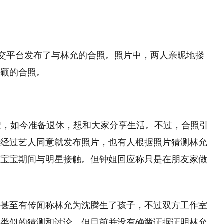
社交平台发布了与林允的合照。照片中，两人亲昵地搂
杨颖的合照。
嫂，如今准备退休，想和大家分享生活。不过，合照引
否经过艺人同意就发布照片，也有人根据照片猜测林允
星宝宝期间与明星接触。但钟姐回应称只是在朋友家做
，甚至有传闻称林允为沈腾生了孩子，不过双方工作室
了类似的猜测和讨论，但目前并没有确凿证据证明林允