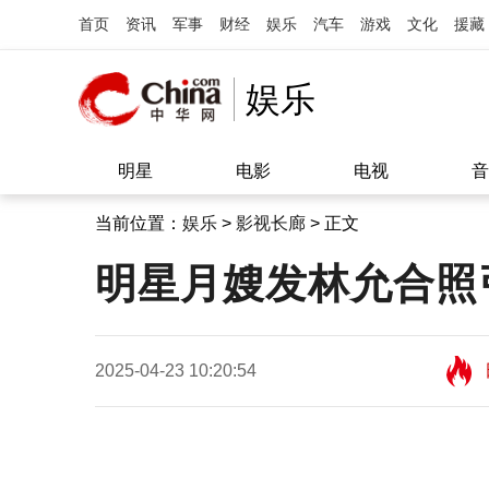
首页
资讯
军事
财经
娱乐
汽车
游戏
文化
援藏
娱乐
明星
电影
电视
音
当前位置：
娱乐
>
影视长廊
> 正文
明星月嫂发林允合照
2025-04-23 10:20:54