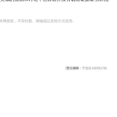
本网授权，不得转载、摘编或以其他方式使用。
(
责任编辑
：于浩淙 HZX0176)