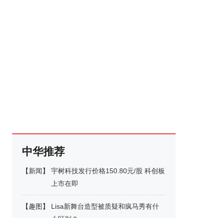
中华推荐
【
新闻
】
宇树科技发行价格150.80元/股 科创板
上市在即
【
趣图
】
Lisa新舞台造型被质疑和疯马秀有什