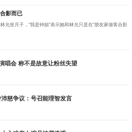
合影而已
林允坐月子，“我是钟姐”表示她和林允只是在“朋友家做客合影
开演唱会 称不是故意让粉丝失望
曾沛慈争议：号召能理智发言