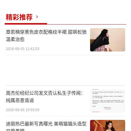
精彩推荐
章若楠穿黑色皮衣配格纹半裙 甜飒松弛
温柔治愈
2026-08-05 11:42:53
周杰伦经纪公司发文否认私生子传闻：
纯属恶意造谣
2026-08-06 10:55:00
迪丽热巴最新写真曝光 美萌猫猫头造型
可爱养眼