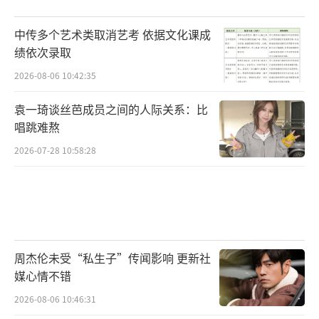
中传多个艺术类取消艺考 依据文化课成
绩依次录取
2026-08-06 10:42:35
袁一琦谈丝芭成员之间的人际关系：比
唱跳难熬
2026-07-28 10:58:28
周杰伦未受“私生子”传闻影响 更新社
媒心情不错
2026-08-06 10:46:31