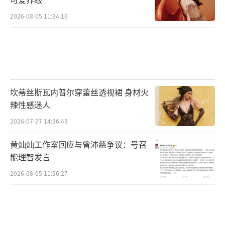
2026-08-05 11:34:16
坎蒂丝斯瓦内普尔穿蕾丝透视裙 身材火
辣性感迷人
2026-07-27 14:36:43
黄灿灿工作室回应与曾沛慈争议：号召
能理智发言
2026-08-05 11:56:27