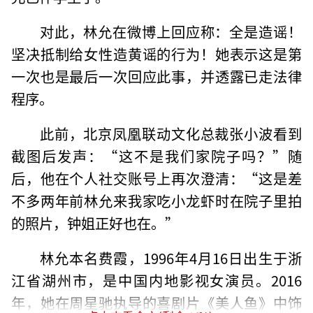
对此，林允在微博上回应称：全是造谣！
坚决抵制给女性造黄谣的行为！她表示这是第
一次也是最后一次回应此事，并透露已走法律
程序。
此前，北京凤凰联动文化总裁张小波看到
截图后发声：“这不是我们家院子吗？”随
后，他在个人社交账号上再次澄清：“这是差
不多两年前林允来我家吃小龙虾时在院子里拍
的照片，钟姐正好也在。”
林允本名费霞，1996年4月16日出生于浙
江省湖州市，是中国内地影视女演员。2016
年，她在周星驰执导的喜剧片《美人鱼》中饰