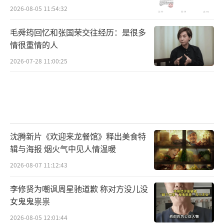
2026-08-05 11:54:32
毛舜筠回忆和张国荣交往经历：是很多
情很重情的人
2026-07-28 11:00:25
沈腾新片《欢迎来龙餐馆》释出美食特
辑与海报 烟火气中见人情温暖
2026-08-07 11:12:43
李修贤为嘲讽周星驰道歉 称对方没儿没
女鬼鬼祟祟
2026-08-05 12:01:44