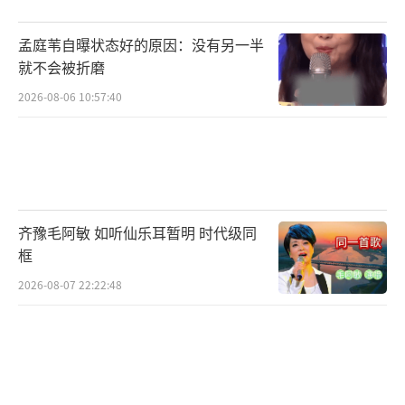
孟庭苇自曝状态好的原因：没有另一半
就不会被折磨
2026-08-06 10:57:40
齐豫毛阿敏 如听仙乐耳暂明 时代级同
框
2026-08-07 22:22:48