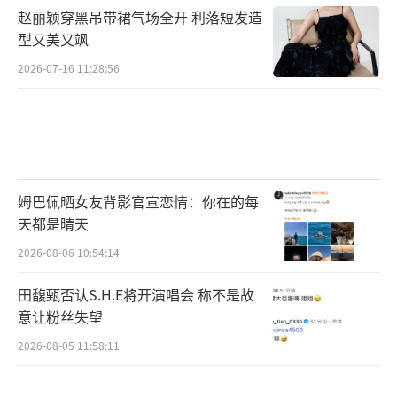
赵丽颖穿黑吊带裙气场全开 利落短发造
型又美又飒
2026-07-16 11:28:56
姆巴佩晒女友背影官宣恋情：你在的每
天都是晴天
2026-08-06 10:54:14
田馥甄否认S.H.E将开演唱会 称不是故
意让粉丝失望
2026-08-05 11:58:11