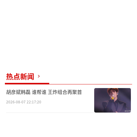
热点新闻
胡彦斌韩磊 谁帮谁 王炸组合再聚首
2026-08-07 22:17:20