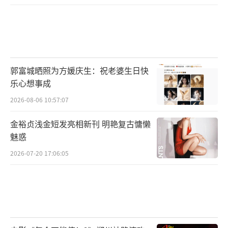
郭富城晒照为方媛庆生：祝老婆生日快
乐心想事成
2026-08-06 10:57:07
金裕贞浅金短发亮相新刊 明艳复古慵懒
魅惑
2026-07-20 17:06:05