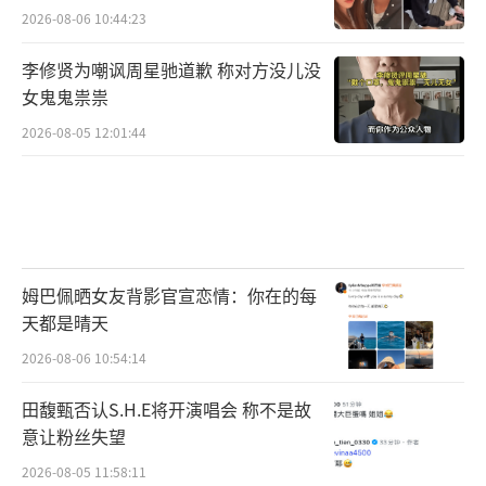
2026-08-06 10:44:23
李修贤为嘲讽周星驰道歉 称对方没儿没
女鬼鬼祟祟
2026-08-05 12:01:44
姆巴佩晒女友背影官宣恋情：你在的每
天都是晴天
2026-08-06 10:54:14
田馥甄否认S.H.E将开演唱会 称不是故
意让粉丝失望
2026-08-05 11:58:11