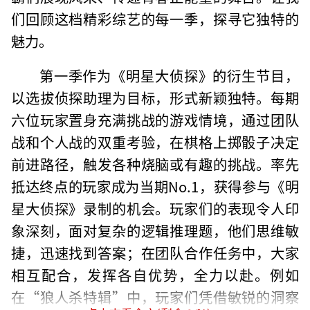
们回顾这档精彩综艺的每一季，探寻它独特的
魅力。
第一季作为《明星大侦探》的衍生节目，
以选拔侦探助理为目标，形式新颖独特。每期
六位玩家置身充满挑战的游戏情境，通过团队
战和个人战的双重考验，在棋格上掷骰子决定
前进路径，触发各种烧脑或有趣的挑战。率先
抵达终点的玩家成为当期No.1，获得参与《明
星大侦探》录制的机会。玩家们的表现令人印
象深刻，面对复杂的逻辑推理题，他们思维敏
捷，迅速找到答案；在团队合作任务中，大家
相互配合，发挥各自优势，全力以赴。例如
在“狼人杀特辑”中，玩家们凭借敏锐的洞察