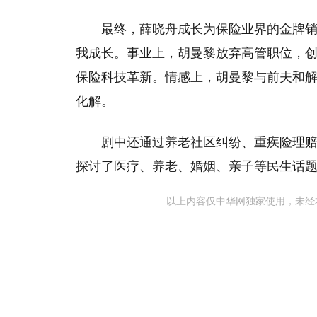
最终，薛晓舟成长为保险业界的金牌
我成长。事业上，胡曼黎放弃高管职位，
保险科技革新。情感上，胡曼黎与前夫和
化解。
剧中还通过养老社区纠纷、重疾险理
探讨了医疗、养老、婚姻、亲子等民生话
以上内容仅中华网独家使用，未经