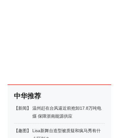
中华推荐
【
新闻
】
温州赶在台风逼近前抢卸17.8万吨电
煤 保障浙南能源供应
【
趣图
】
Lisa新舞台造型被质疑和疯马秀有什