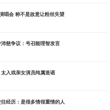
开演唱会 称不是故意让粉丝失望
曾沛慈争议：号召能理智发言
：太入戏亲女演员纯属造谣
交往经历：是很多情很重情的人