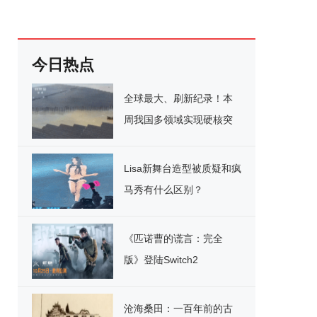
今日热点
全球最大、刷新纪录！本
周我国多领域实现硬核突
破
Lisa新舞台造型被质疑和疯
马秀有什么区别？
《匹诺曹的谎言：完全
版》登陆Switch2
沧海桑田：一百年前的古