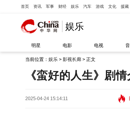
首页
资讯
军事
财经
娱乐
汽车
游戏
文化
援藏
娱乐
明星
电影
电视
音
当前位置：
娱乐
>
影视长廊
> 正文
《蛮好的人生》剧情
2025-04-24 15:14:11