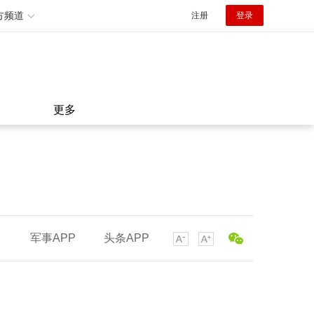
方频道
注册
登录
更多
军事APP
头条APP