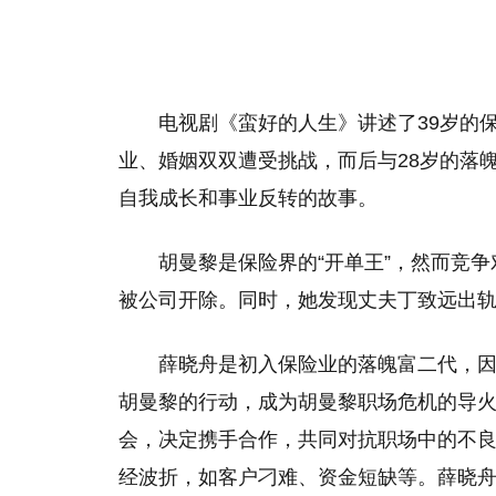
电视剧《蛮好的人生》讲述了39岁的
业、婚姻双双遭受挑战，而后与28岁的落
自我成长和事业反转的故事。
胡曼黎是保险界的“开单王”，然而竞
被公司开除。同时，她发现丈夫丁致远出
薛晓舟是初入保险业的落魄富二代，
胡曼黎的行动，成为胡曼黎职场危机的导
会，决定携手合作，共同对抗职场中的不
经波折，如客户刁难、资金短缺等。薛晓