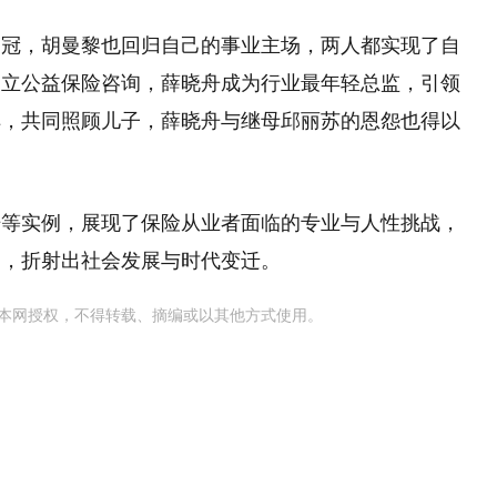
销冠，胡曼黎也回归自己的事业主场，两人都实现了自
创立公益保险咨询，薛晓舟成为行业最年轻总监，引领
解，共同照顾儿子，薛晓舟与继母邱丽苏的恩怨也得以
赔等实例，展现了保险从业者面临的专业与人性挑战，
题，折射出社会发展与时代变迁。
本网授权，不得转载、摘编或以其他方式使用。