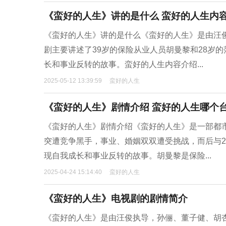
《蛮好的人生》讲的是什么 蛮好的人生内
《蛮好的人生》讲的是什么《蛮好的人生》是由汪
剧主要讲述了39岁的保险从业人员胡曼黎和28岁
长和事业反转的故事。蛮好的人生内容介绍...
2025-05-12 13:39:59
蛮好的人生
《蛮好的人生》剧情介绍 蛮好的人生哪个
《蛮好的人生》剧情介绍《蛮好的人生》是一部都
突遭竞争黑手，事业、婚姻双双遭受挑战，而后与
现自我成长和事业反转的故事。胡曼黎是保险...
2025-04-24 15:14:40
蛮好的人生
《蛮好的人生》电视剧的剧情简介
《蛮好的人生》是由汪俊执导，孙俪、董子健、胡杏儿、