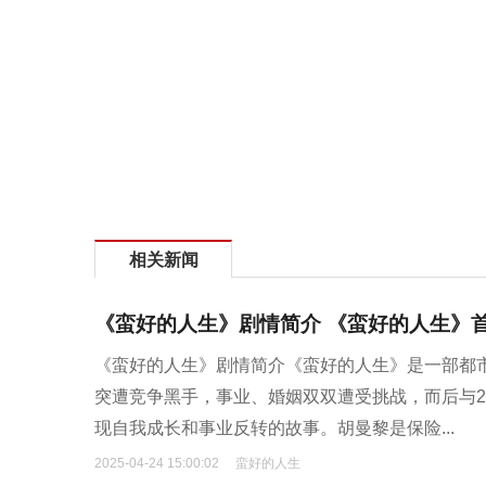
相关新闻
《蛮好的人生》剧情简介 《蛮好的人生》
《蛮好的人生》剧情简介《蛮好的人生》是一部都
突遭竞争黑手，事业、婚姻双双遭受挑战，而后与
现自我成长和事业反转的故事。胡曼黎是保险...
2025-04-24 15:00:02
蛮好的人生