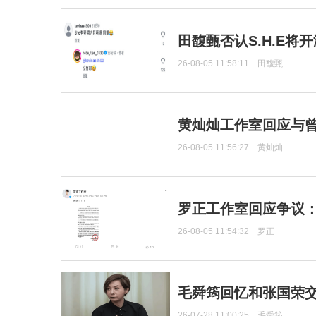
田馥甄否认S.H.E将
26-08-05 11:58:11
田馥甄
黄灿灿工作室回应与
26-08-05 11:56:27
黄灿灿
罗正工作室回应争议
26-08-05 11:54:32
罗正
毛舜筠回忆和张国荣
26-07-28 11:00:25
毛舜筠