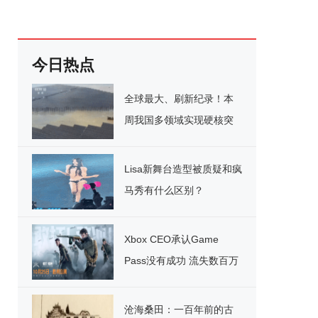
今日热点
全球最大、刷新纪录！本
周我国多领域实现硬核突
破
Lisa新舞台造型被质疑和疯
马秀有什么区别？
Xbox CEO承认Game
Pass没有成功 流失数百万
用户
沧海桑田：一百年前的古