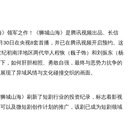
海》领军之作！《狮城山海》是腾讯视频出品、长信
月30日在央视8套首播，并已在腾讯视频开启预约。这
上世纪初南洋地区两代华人程恢（巍子饰）和刘振东（杨
景下，如何肝胆相照、勇敢自强，最终与恶势力抗争的
，展现了异域风情与文化碰撞交织的画面。
《狮城山海》刷新了短剧行业的投资纪录，标志着影视
许可以及微短剧创作计划的推广，该剧已成为短剧领域