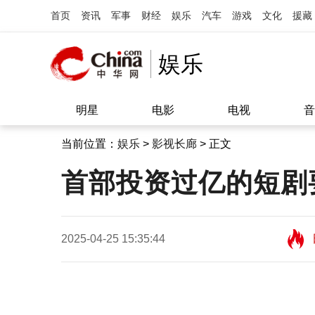
首页
资讯
军事
财经
娱乐
汽车
游戏
文化
援藏
娱乐
明星
电影
电视
音
当前位置：
娱乐
>
影视长廊
> 正文
首部投资过亿的短剧
2025-04-25 15:35:44