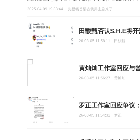
2025-04-09 19:33:44
彭昱畅首部古装男主剧来了
田馥甄否认S.H.E将
26-08-05 11:58:11
田馥甄
黄灿灿工作室回应与
26-08-05 11:56:27
黄灿灿
罗正工作室回应争议
26-08-05 11:54:32
罗正