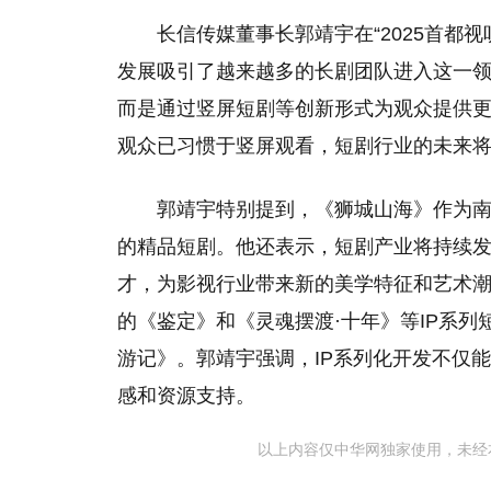
长信传媒董事长郭靖宇在“2025首都
发展吸引了越来越多的长剧团队进入这一
而是通过竖屏短剧等创新形式为观众提供
观众已习惯于竖屏观看，短剧行业的未来
郭靖宇特别提到，《狮城山海》作为
的精品短剧。他还表示，短剧产业将持续
才，为影视行业带来新的美学特征和艺术
的《鉴定》和《灵魂摆渡·十年》等IP系
游记》。郭靖宇强调，IP系列化开发不仅
感和资源支持。
以上内容仅中华网独家使用，未经