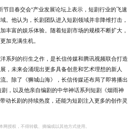
视听节目春交会”产业发展论坛上表示，短剧行业的飞速
领域。他认为，长剧团队进入短剧领域并非降维打击，
更加丰富的娱乐体验。随着短剧市场的规模不断扩大，
将更加充满生机。
南洋系列的衍生之作，是长信传媒和腾讯视频联合打造
发展，未来会涌现出更多具备创意和艺术理想的新人
潮流。除了《狮城山海》，长信传媒还布局了即将播出
列短剧，以及他亲自编剧的中华神话系列短剧《烟雨神
能带动长剧的持续热度，还能为短剧注入更多的创作灵
本网授权，不得转载、摘编或以其他方式使用。