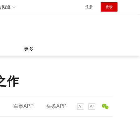
方频道
注册
登录
更多
之作
军事APP
头条APP