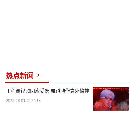
热点新闻
丁程鑫视频回应受伤 舞蹈动作意外擦撞
2026-08-04 10:24:13