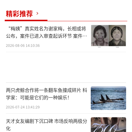
精彩推荐
“梅姨”真实姓名为谢家梅，长相或将
公布，案件已进入审查起诉环节 案件迎
来新进展
2026-08-06 14:10:36
两只虎鲸合作将一条翻车鱼撞成碎片 科
学家：可能是它们的一种娱乐！
2026-07-24 13:41:29
天才女友编剧下沉口碑 市场反响两极分
化