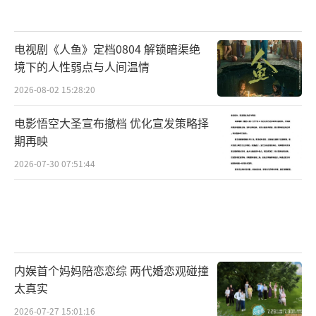
电视剧《人鱼》定档0804 解锁暗渠绝
境下的人性弱点与人间温情
2026-08-02 15:28:20
电影悟空大圣宣布撤档 优化宣发策略择
期再映
2026-07-30 07:51:44
内娱首个妈妈陪恋恋综 两代婚恋观碰撞
太真实
2026-07-27 15:01:16