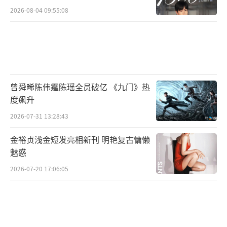
2026-08-04 09:55:08
曾舜晞陈伟霆陈瑶全员破亿 《九门》热
度飙升
2026-07-31 13:28:43
金裕贞浅金短发亮相新刊 明艳复古慵懒
魅惑
2026-07-20 17:06:05