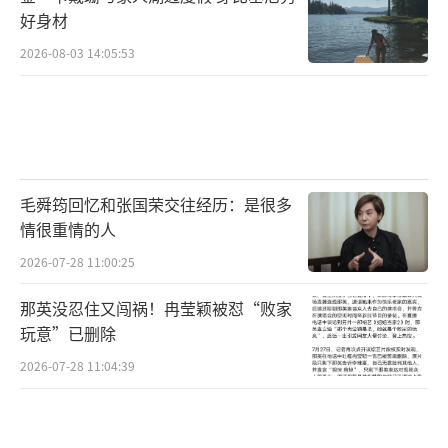
好身材
2026-08-03 14:05:53
毛舜筠回忆和张国荣交往经历：是很多
情很重情的人
2026-07-28 11:00:25
那英没忍住又闯祸！冉莹颖被怼“败家
玩意”已删除
2026-07-28 11:04:39