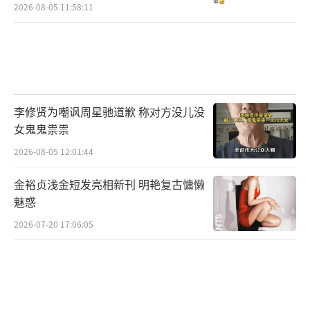
2026-08-05 11:58:11
李修贤为嘲讽周星驰道歉 称对方没儿没
女鬼鬼祟祟
2026-08-05 12:01:44
金裕贞浅金短发亮相新刊 明艳复古慵懒
魅惑
2026-07-20 17:06:05