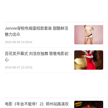
Jennie穿粉色缎面短款套装 甜酷鲜活
魅力出众
2026-08-06 10:39:41
百花奖开幕式 刘浩存独舞 致敬电影初
心
2026-08-07 22:20:02
电影《年会不能停！2》郑州站路演欢