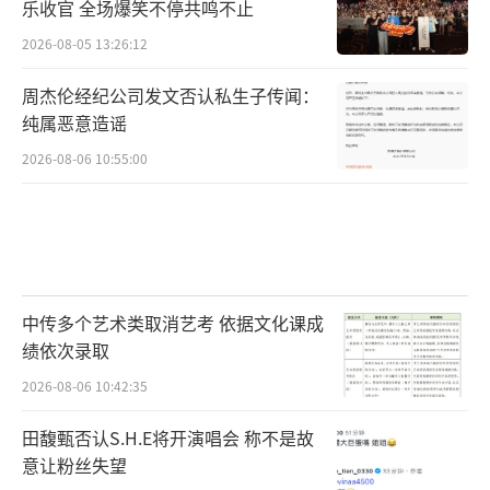
乐收官 全场爆笑不停共鸣不止
2026-08-05 13:26:12
周杰伦经纪公司发文否认私生子传闻：
纯属恶意造谣
2026-08-06 10:55:00
中传多个艺术类取消艺考 依据文化课成
绩依次录取
2026-08-06 10:42:35
田馥甄否认S.H.E将开演唱会 称不是故
意让粉丝失望