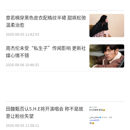
章若楠穿黑色皮衣配格纹半裙 甜飒松弛
温柔治愈
2026-08-05 11:42:53
周杰伦未受“私生子”传闻影响 更新社
媒心情不错
2026-08-06 10:46:31
田馥甄否认S.H.E将开演唱会 称不是故
意让粉丝失望
2026-08-05 11:58:11