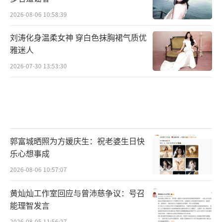
2026-08-06 10:58:39
刘涛化身温柔女神 穿白色抹胸裙气质优
雅迷人
2026-07-30 13:53:30
郭富城晒照为方媛庆生：祝老婆生日快
乐心想事成
2026-08-06 10:57:07
黄灿灿工作室回应与曾沛慈争议：号召
能理智发言
2026-08-05 11:56:27