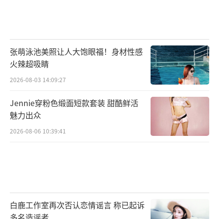
张萌泳池美照让人大饱眼福！身材性感
火辣超吸睛
2026-08-03 14:09:27
Jennie穿粉色缎面短款套装 甜酷鲜活
魅力出众
2026-08-06 10:39:41
白鹿工作室再次否认恋情谣言 称已起诉
多名造谣者