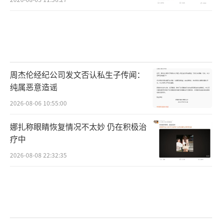
周杰伦经纪公司发文否认私生子传闻：
纯属恶意造谣
2026-08-06 10:55:00
娜扎称眼睛恢复情况不太妙 仍在积极治
疗中
2026-08-08 22:32:35