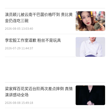
演员颖儿被云南干巴菌价格吓到 贵比黄
金仍连吃三碗
2026-08-05 13:03:40
李宏毅工作室道歉 粉丝不是玩具
2026-07-29 11:44:37
梁家辉百花奖迈台阶两次差点摔倒 真情
演讲感动全场
2026-08-08 15:49:18