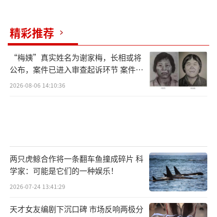
精彩推荐
“梅姨”真实姓名为谢家梅，长相或将
公布，案件已进入审查起诉环节 案件迎
来新进展
2026-08-06 14:10:36
两只虎鲸合作将一条翻车鱼撞成碎片 科
学家：可能是它们的一种娱乐！
2026-07-24 13:41:29
天才女友编剧下沉口碑 市场反响两极分