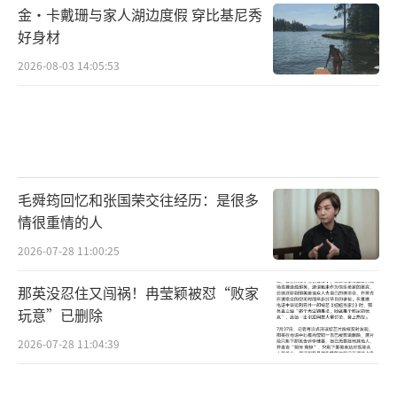
金·卡戴珊与家人湖边度假 穿比基尼秀
好身材
2026-08-03 14:05:53
毛舜筠回忆和张国荣交往经历：是很多
情很重情的人
2026-07-28 11:00:25
那英没忍住又闯祸！冉莹颖被怼“败家
玩意”已删除
2026-07-28 11:04:39