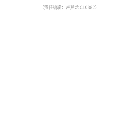
（责任编辑：卢其龙 CL0882）