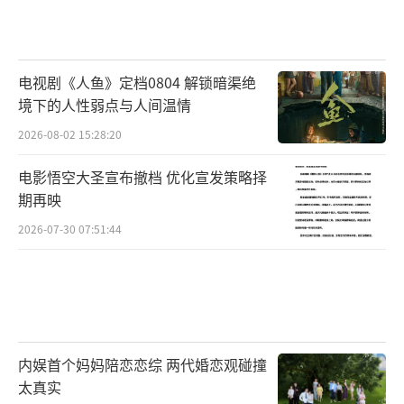
电视剧《人鱼》定档0804 解锁暗渠绝
境下的人性弱点与人间温情
2026-08-02 15:28:20
电影悟空大圣宣布撤档 优化宣发策略择
期再映
2026-07-30 07:51:44
内娱首个妈妈陪恋恋综 两代婚恋观碰撞
太真实