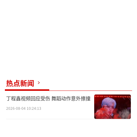
热点新闻
丁程鑫视频回应受伤 舞蹈动作意外擦撞
2026-08-04 10:24:13