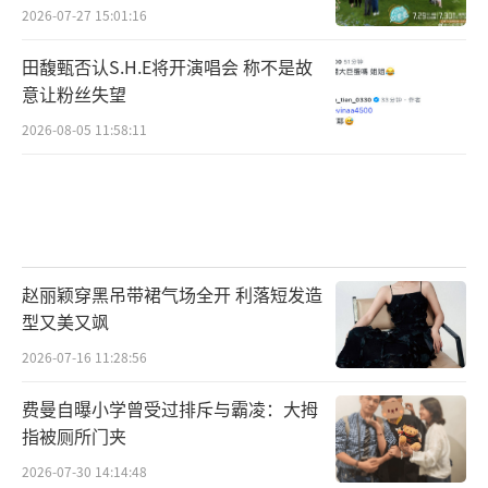
2026-07-27 15:01:16
田馥甄否认S.H.E将开演唱会 称不是故
意让粉丝失望
2026-08-05 11:58:11
赵丽颖穿黑吊带裙气场全开 利落短发造
型又美又飒
2026-07-16 11:28:56
费曼自曝小学曾受过排斥与霸凌：大拇
指被厕所门夹
2026-07-30 14:14:48