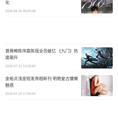
化
2026-08-04 09:55:08
曾舜晞陈伟霆陈瑶全员破亿 《九门》热
度飙升
2026-07-31 13:28:43
金裕贞浅金短发亮相新刊 明艳复古慵懒
魅惑
2026-07-20 17:06:05