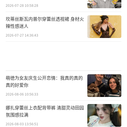
2026-07-28 10:58:28
坎蒂丝斯瓦内普尔穿蕾丝透视裙 身材火
辣性感迷人
2026-07-27 14:36:43
萌徳为女友庆生公开恋情：我真的真的
真的好爱你
2026-08-06 10:56:33
娜扎穿蕾丝上衣配背带裤 清甜灵动田园
氛围感拉满
2026-08-03 13:56:51