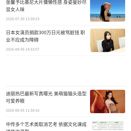
张馨予比基尼大片慵懒性感 身姿曼妙尽
显女人味
2026-07-30 13:39:23
日本女演员捐款300万日元被骂脏钱 职
业不应成为障碍
2026-08-06 14:33:57
迪丽热巴最新写真曝光 美萌猫猫头造型
可爱养眼
2026-08-05 11:34:16
中传多个艺术类取消艺考 依据文化课成