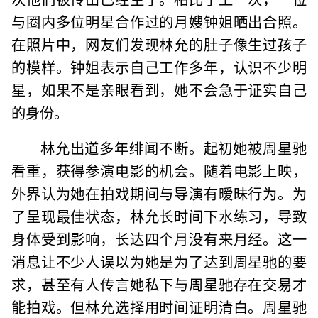
与圈内多位明星合作过的月嫂钟姐晒出合照。
在照片中，网友们发现林允的肚子像生过孩子
的模样。钟姐表示自己工作多年，认识不少明
星，如果不是亲眼看到，她不会急于证实自己
的身份。
林允出道多年绯闻不断。起初她被周星驰
看重，获得参演电影的机会。随着电影上映，
外界认为她在拍戏期间与导演有暧昧行为。为
了呈现最佳状态，林允长时间下水练习，导致
身体受到影响，长达四个月没有来月经。这一
消息让不少人误以为她是为了达到周星驰的要
求，甚至有人传言她私下与周星驰存在交易才
能拍戏。但林允选择用时间证明清白。周星驰