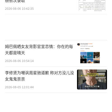
绩依次录取
2026-08-06 10:42:35
姆巴佩晒女友背影官宣恋情：你在的每
天都是晴天
2026-08-06 10:54:14
李修贤为嘲讽周星驰道歉 称对方没儿没
女鬼鬼祟祟
2026-08-05 12:01:44