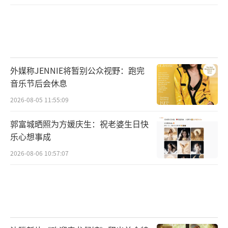
外媒称JENNIE将暂别公众视野：跑完
音乐节后会休息
2026-08-05 11:55:09
郭富城晒照为方媛庆生：祝老婆生日快
乐心想事成
2026-08-06 10:57:07