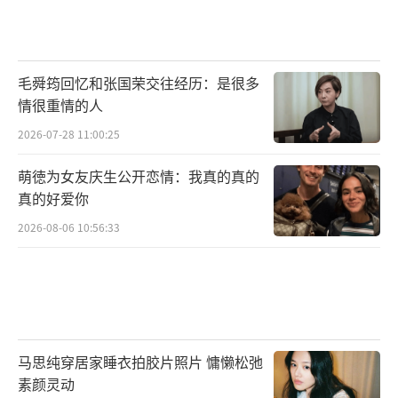
毛舜筠回忆和张国荣交往经历：是很多
情很重情的人
2026-07-28 11:00:25
萌徳为女友庆生公开恋情：我真的真的
真的好爱你
2026-08-06 10:56:33
马思纯穿居家睡衣拍胶片照片 慵懒松弛
素颜灵动