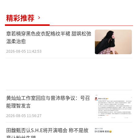
精彩推荐
章若楠穿黑色皮衣配格纹半裙 甜飒松弛
温柔治愈
2026-08-05 11:42:53
黄灿灿工作室回应与曾沛慈争议：号召
能理智发言
2026-08-05 11:56:27
田馥甄否认S.H.E将开演唱会 称不是故
意让粉丝失望