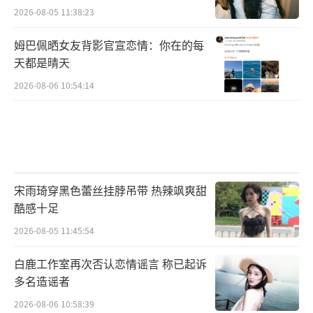
2026-08-05 11:38:23
姆巴佩晒女友背影官宣恋情：你在的每
天都是晴天
2026-08-06 10:54:14
宋雨琦穿黑色蕾丝挂脖吊带 热辣飒爽甜
酷感十足
2026-08-05 11:45:54
白鹿工作室再次否认恋情谣言 称已起诉
多名造谣者
2026-08-06 10:58:39