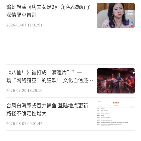
翁虹想演《功夫女足2》 角色都想好了
深情隔空告别
2026-08-07 11:01:51
《八仙！》被打成“满遗片”？一
场“网络猎巫”的狂欢！ 文化自信还是
焦虑？
2026-07-20 13:29:10
台风白海豚或吞并鲸鱼 登陆地点更新
路径不确定性增大
2026-08-07 09:01:42