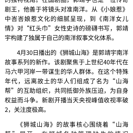
剧王，他善于将镜头对准南洋。从《小娘惹》
中峇峇娘惹文化的细腻呈现，到《南洋女儿
情》对“红头巾”女性史诗的磅礴书写，郭靖
宇构建了独属于自己的南洋叙事文化体系。
4月30日播出的《狮城山海》是郭靖宇南洋
故事系列的新作。该剧聚焦于上世纪40年代在
马六甲河岸一带谋生的华人群体。在这个特殊
年代，远离故土的华人们组成了名为“山海
帮”的互助组织，共同抵御外族压迫，为自身
权益而斗争。新剧开播当天央视峰值收视率破
2，关注度极高。
《狮城山海》的故事核心围绕着“山海