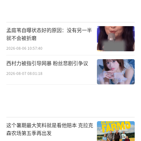
孟庭苇自曝状态好的原因：没有另一半
就不会被折磨
2026-08-06 10:57:40
西村力被指引导网暴 粉丝悲剧引争议
2026-08-07 08:01:18
这个暑期最大笑料就是看他赔本 克拉克
森农场第五季再出发