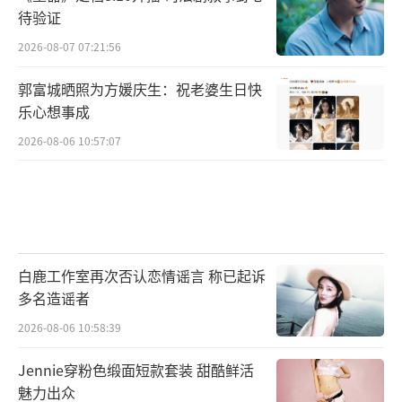
待验证
2026-08-07 07:21:56
郭富城晒照为方媛庆生：祝老婆生日快
乐心想事成
2026-08-06 10:57:07
白鹿工作室再次否认恋情谣言 称已起诉
多名造谣者
2026-08-06 10:58:39
Jennie穿粉色缎面短款套装 甜酷鲜活
魅力出众