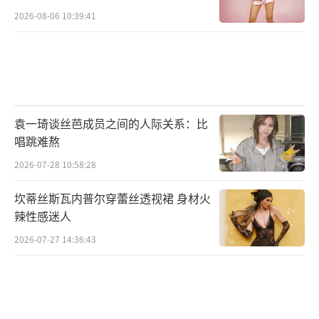
2026-08-06 10:39:41
袁一琦谈丝芭成员之间的人际关系：比
唱跳难熬
2026-07-28 10:58:28
坎蒂丝斯瓦内普尔穿蕾丝透视裙 身材火
辣性感迷人
2026-07-27 14:36:43