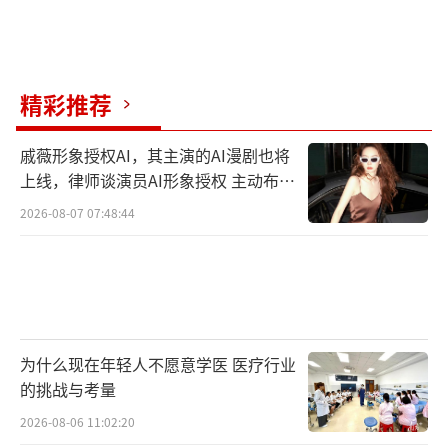
的异域魅力，又能体会华人同胞的血性与担
当。阴谋还未解开，刘振东的路才刚刚开始。
让我们一起走进这段被尘封的历史，感受山海
精彩推荐
情怀，领略海外华人不屈不挠的奋斗精神。
戚薇形象授权AI，其主演的AI漫剧也将
（责任编辑：张蕾 TT0001）
上线，律师谈演员AI形象授权 主动布局
数字资产
2026-08-07 07:48:44
为什么现在年轻人不愿意学医 医疗行业
的挑战与考量
2026-08-06 11:02:20