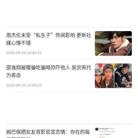
周杰伦未受“私生子”传闻影响 更新社
媒心情不错
2026-08-06 10:46:31
邵逸翔被曝骗吃骗喝恐吓他人 吴宗宪代
为表态
2026-08-06 10:44:23
姆巴佩晒女友背影官宣恋情：你在的每