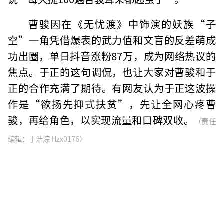
曹骏因在《无忧渡》中饰演的妖族“子
空”一角凭借爆表的武力值和文盲的反差萌成
功出圈，单日抖音涨粉87万，成为网络热议的
焦点。于正的这句调侃，也让大家对曹骏和于
正的合作充满了期待。有网友认为于正这波操
作是“欲扬先抑式扶贫”，先让全网心疼曹
骏，再给角色，以实现流量和口碑双收。
（责任
编辑：于浩淙 Hzx0176）