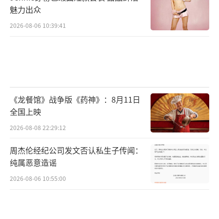
魅力出众
2026-08-06 10:39:41
《龙餐馆》战争版《药神》：8月11日
全国上映
2026-08-08 22:29:12
周杰伦经纪公司发文否认私生子传闻：
纯属恶意造谣
2026-08-06 10:55:00