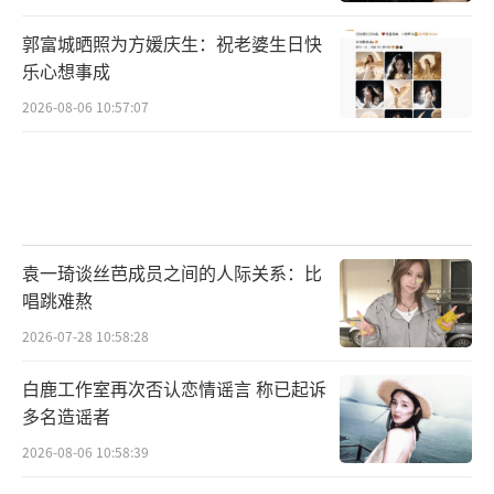
郭富城晒照为方媛庆生：祝老婆生日快
乐心想事成
2026-08-06 10:57:07
袁一琦谈丝芭成员之间的人际关系：比
唱跳难熬
2026-07-28 10:58:28
白鹿工作室再次否认恋情谣言 称已起诉
多名造谣者
2026-08-06 10:58:39