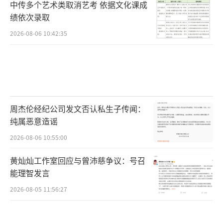
中传多个艺术类取消艺考 依据文化课成
绩依次录取
2026-08-06 10:42:35
周杰伦经纪公司发文否认私生子传闻：
纯属恶意造谣
2026-08-06 10:55:00
黄灿灿工作室回应与曾沛慈争议：号召
能理智发言
2026-08-05 11:56:27