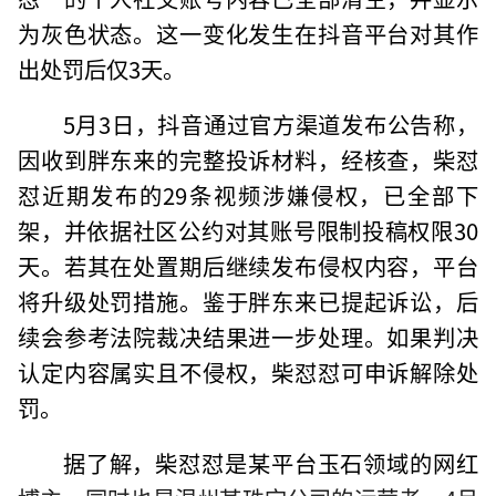
为灰色状态。这一变化发生在抖音平台对其作
出处罚后仅3天。
5月3日，抖音通过官方渠道发布公告称，
因收到胖东来的完整投诉材料，经核查，柴怼
怼近期发布的29条视频涉嫌侵权，已全部下
架，并依据社区公约对其账号限制投稿权限30
天。若其在处置期后继续发布侵权内容，平台
将升级处罚措施。鉴于胖东来已提起诉讼，后
续会参考法院裁决结果进一步处理。如果判决
认定内容属实且不侵权，柴怼怼可申诉解除处
罚。
据了解，柴怼怼是某平台玉石领域的网红