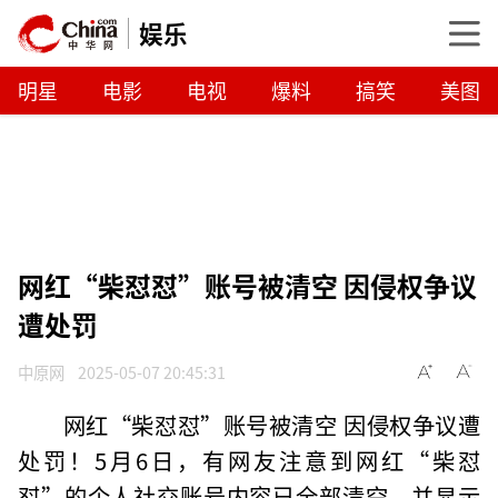
娱乐
明星
电影
电视
爆料
搞笑
美图
网红“柴怼怼”账号被清空 因侵权争议
遭处罚
中原网
2025-05-07 20:45:31
网红“柴怼怼”账号被清空 因侵权争议遭
处罚！5月6日，有网友注意到网红“柴怼
怼”的个人社交账号内容已全部清空，并显示