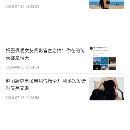
2026-07-30 13:39:23
姆巴佩晒女友背影官宣恋情：你在的每
天都是晴天
2026-08-06 10:54:14
赵丽颖穿黑吊带裙气场全开 利落短发造
型又美又飒
2026-07-16 11:28:56