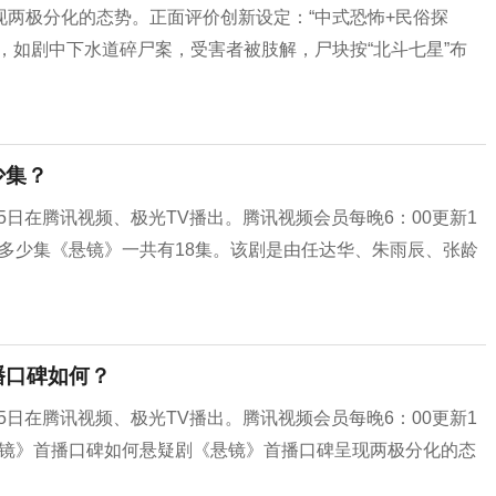
两极分化的态势。正面评价创新设定：“中式恐怖+民俗探
，如剧中下水道碎尸案，受害者被肢解，尸块按“北斗七星”布
少集？
5日在腾讯视频、极光TV播出。腾讯视频会员每晚6：00更新1
有多少集《悬镜》一共有18集。该剧是由任达华、朱雨辰、张龄
播口碑如何？
5日在腾讯视频、极光TV播出。腾讯视频会员每晚6：00更新1
《悬镜》首播口碑如何悬疑剧《悬镜》首播口碑呈现两极分化的态