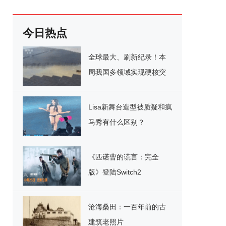
今日热点
全球最大、刷新纪录！本
周我国多领域实现硬核突
破
Lisa新舞台造型被质疑和疯
马秀有什么区别？
《匹诺曹的谎言：完全
版》登陆Switch2
沧海桑田：一百年前的古
建筑老照片