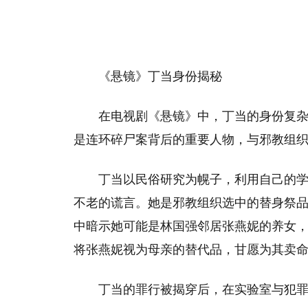
《悬镜》丁当身份揭秘
在电视剧《悬镜》中，丁当的身份复
是连环碎尸案背后的重要人物，与邪教组
丁当以民俗研究为幌子，利用自己的
不老的谎言。她是邪教组织选中的替身祭品
中暗示她可能是林国强邻居张燕妮的养女
将张燕妮视为母亲的替代品，甘愿为其卖
丁当的罪行被揭穿后，在实验室与犯