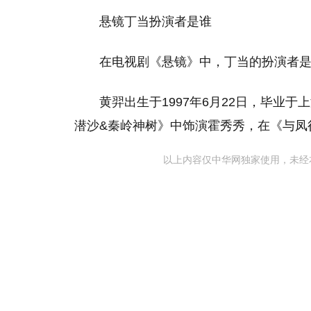
悬镜丁当扮演者是谁
在电视剧《悬镜》中，丁当的扮演者
黄羿出生于1997年6月22日，毕业
潜沙&秦岭神树》中饰演霍秀秀，在《与凤
以上内容仅中华网独家使用，未经