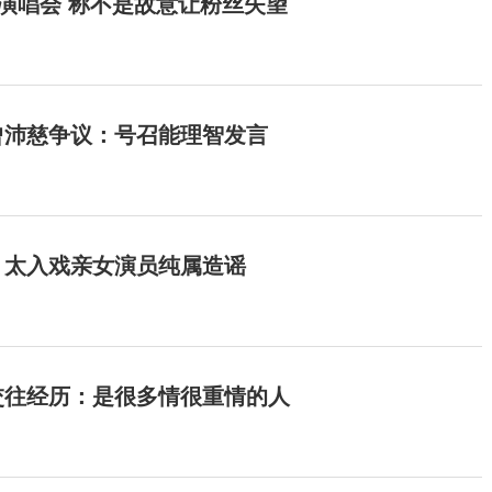
开演唱会 称不是故意让粉丝失望
曾沛慈争议：号召能理智发言
：太入戏亲女演员纯属造谣
交往经历：是很多情很重情的人