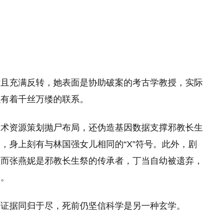
杂且充满反转，她表面是协助破案的考古学教授，实际
织有着千丝万缕的联系。
学术资源策划抛尸布局，还伪造基因数据支撑邪教长生
，身上刻有与林国强女儿相同的“X”符号。此外，剧
，而张燕妮是邪教长生祭的传承者，丁当自幼被遗弃，
命。
罪证据同归于尽，死前仍坚信科学是另一种玄学。