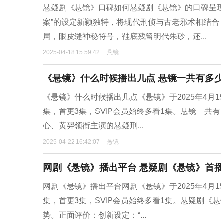
悬疑剧《悬镜》口碑如何悬疑剧《悬镜》的口碑呈现
案”的设定新颖独特，将现代刑侦与古老邪术相结合
局，眼皮缝神秘符号，鞋底残留明代朱砂，还...
2025-04-18 15:59:42
悬镜
《悬镜》什么时候播出几点 悬镜一共有多
《悬镜》什么时候播出几点《悬镜》于2025年4月1
集，首更3集，SVIP会员始终多看1集。悬镜一共
心、黄羿领衔主演的悬疑刑...
2025-04-22 16:42:07
悬镜
网剧《悬镜》播出平台 悬疑剧《悬镜》首
网剧《悬镜》播出平台网剧《悬镜》于2025年4月1
集，首更3集，SVIP会员始终多看1集。悬疑剧
势。正面评价：创新设定：“...