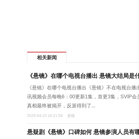
相关新闻
《悬镜》在哪个电视台播出 悬镜大结局是
《悬镜》在哪个电视台播出《悬镜》不在电视台播出，
讯视频会员每晚6：00更新1集，首更3集，SVI
真相最终被揭开，反派得到了...
2025-04-22 16:21:58
悬镜
悬疑剧《悬镜》口碑如何 悬镜参演人员有