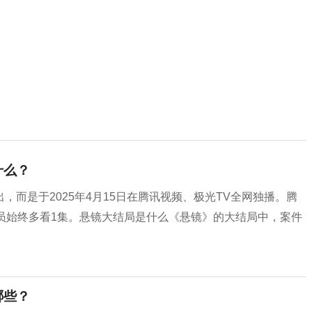
什么？
而是于2025年4月15日在腾讯视频、极光TV全网独播。腾
P会员始终多看1集。悬镜大结局是什么《悬镜》的大结局中，案件
哪些？