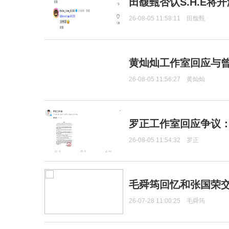
田馥甄否认S.H.E将
26-08-05 11:58:11
田馥甄
黄灿灿工作室回应与
26-08-05 11:56:27
黄灿灿
罗正工作室回应争议
26-08-05 11:54:32
罗正
毛舜筠回忆和张国荣
26-07-28 11:00:25
毛舜筠