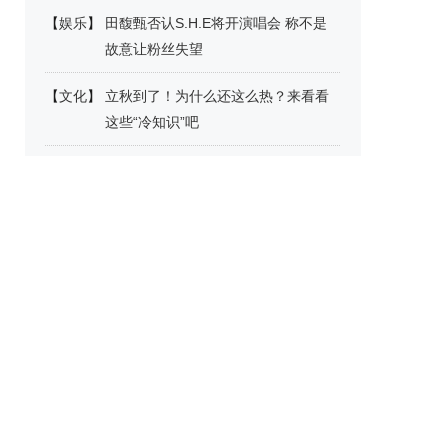
【
娱乐
】
田馥甄否认S.H.E将开演唱会 称不是
故意让粉丝失望
【
文化
】
立秋到了！为什么还这么热？来看看
这些“冷知识”吧