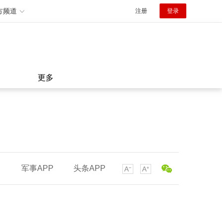
方频道
注册
登录
更多
军事APP
头条APP