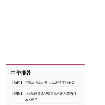
中华推荐
【
新闻
】
宁夏运动会开幕 万众期待体育盛会
【
趣图
】
Lisa新舞台造型被质疑和疯马秀有什
么区别？