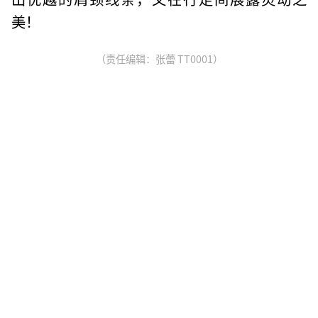
美！
（责任编辑：张蕾 TT0001）