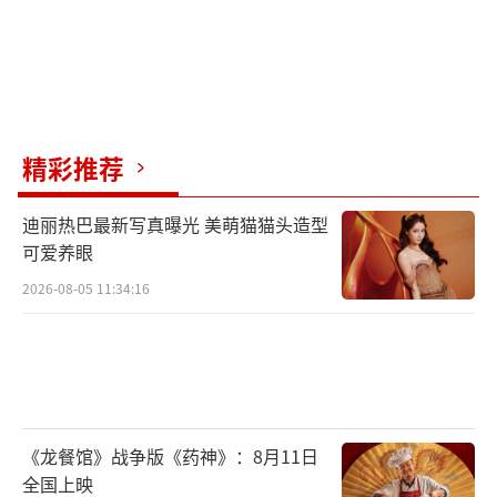
精彩推荐
迪丽热巴最新写真曝光 美萌猫猫头造型
可爱养眼
2026-08-05 11:34:16
《龙餐馆》战争版《药神》：8月11日
全国上映