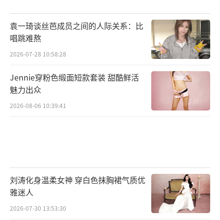
袁一琦谈丝芭成员之间的人际关系：比
唱跳难熬
2026-07-28 10:58:28
Jennie穿粉色缎面短款套装 甜酷鲜活
魅力出众
2026-08-06 10:39:41
刘涛化身温柔女神 穿白色抹胸裙气质优
雅迷人
2026-07-30 13:53:30