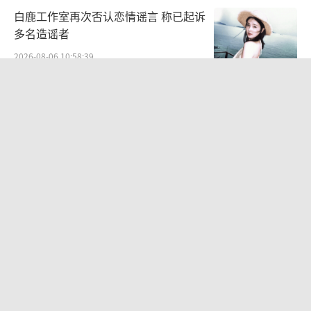
白鹿工作室再次否认恋情谣言 称已起诉
多名造谣者
2026-08-06 10:58:39
中传多个艺术类取消艺考 依据文化课成
绩依次录取
2026-08-06 10:42:35
文淇晒比基尼度假照 化身性感辣妹身材
凹凸有致
2026-08-03 14:16:20