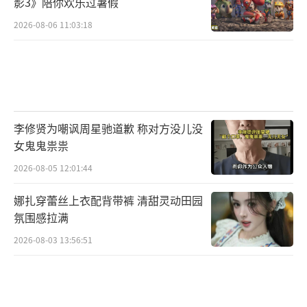
影3》陪你欢乐过暑假
2026-08-06 11:03:18
李修贤为嘲讽周星驰道歉 称对方没儿没
女鬼鬼祟祟
2026-08-05 12:01:44
娜扎穿蕾丝上衣配背带裤 清甜灵动田园
氛围感拉满
2026-08-03 13:56:51