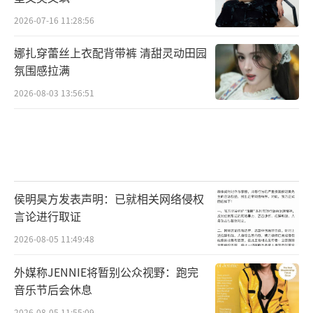
2026-07-16 11:28:56
娜扎穿蕾丝上衣配背带裤 清甜灵动田园
氛围感拉满
2026-08-03 13:56:51
侯明昊方发表声明：已就相关网络侵权
言论进行取证
2026-08-05 11:49:48
外媒称JENNIE将暂别公众视野：跑完
音乐节后会休息
2026-08-05 11:55:09