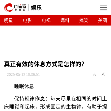
娱乐
明星
电影
电视
爆料
搞笑
美图
真正有效的休息方式是怎样的？
2025-05-12 10:36:51
睡眠休息
保持规律作息：每天尽量在相同的时间上
床睡觉和起床，形成固定的生物钟，有助于提