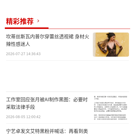
精彩推荐
坎蒂丝斯瓦内普尔穿蕾丝透视裙 身材火
辣性感迷人
2026-07-27 14:36:43
工作室回应张月被AI制作黑图：必要时
采取法律手段
2026-08-05 12:00:42
宁艺卓发文艾特黑粉并喊话：再看到类