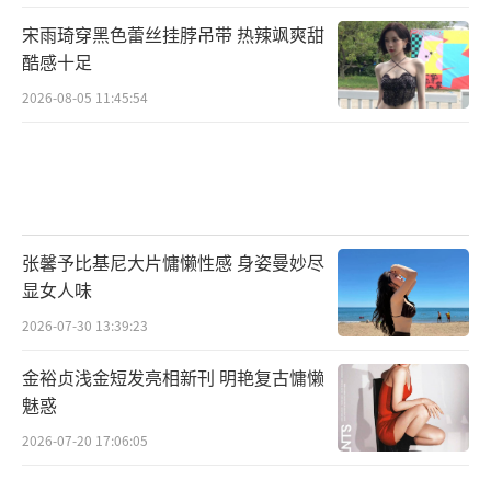
宋雨琦穿黑色蕾丝挂脖吊带 热辣飒爽甜
酷感十足
2026-08-05 11:45:54
张馨予比基尼大片慵懒性感 身姿曼妙尽
显女人味
2026-07-30 13:39:23
金裕贞浅金短发亮相新刊 明艳复古慵懒
魅惑
2026-07-20 17:06:05