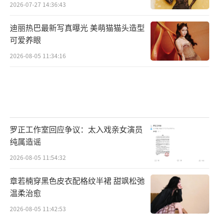
2026-07-27 14:36:43
迪丽热巴最新写真曝光 美萌猫猫头造型
可爱养眼
2026-08-05 11:34:16
罗正工作室回应争议：太入戏亲女演员
纯属造谣
2026-08-05 11:54:32
章若楠穿黑色皮衣配格纹半裙 甜飒松弛
温柔治愈
2026-08-05 11:42:53