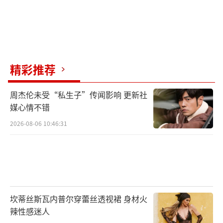
精彩推荐
周杰伦未受“私生子”传闻影响 更新社
媒心情不错
2026-08-06 10:46:31
坎蒂丝斯瓦内普尔穿蕾丝透视裙 身材火
辣性感迷人