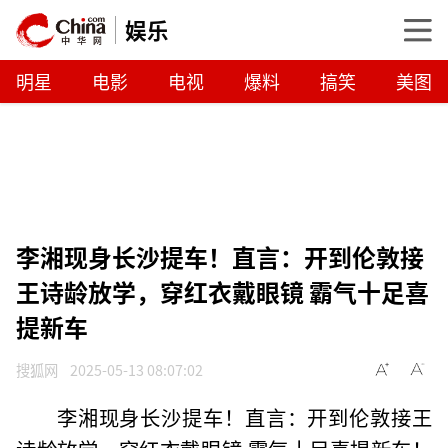
娱乐
明星
电影
电视
爆料
搞笑
美图
李湘现身长沙提车！直言：开到伦敦接
王诗龄放学，穿红衣戴眼镜 霸气十足喜
提新车
搜狐网
2025-05-13 08:07:02
李湘现身长沙提车！直言：开到伦敦接王