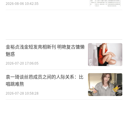
2026-08-06 10:42:35
金裕贞浅金短发亮相新刊 明艳复古慵懒
魅惑
2026-07-20 17:06:05
袁一琦谈丝芭成员之间的人际关系：比
唱跳难熬
2026-07-28 10:58:28