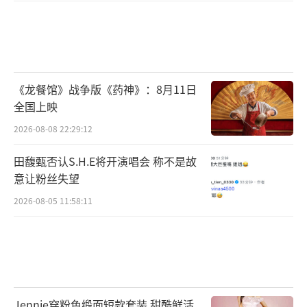
《龙餐馆》战争版《药神》：8月11日
全国上映
2026-08-08 22:29:12
田馥甄否认S.H.E将开演唱会 称不是故
意让粉丝失望
2026-08-05 11:58:11
Jennie穿粉色缎面短款套装 甜酷鲜活