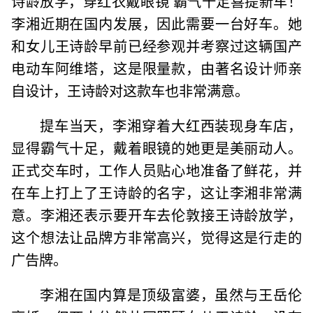
诗龄放学，穿红衣戴眼镜 霸气十足喜提新车！
李湘近期在国内发展，因此需要一台好车。她
和女儿王诗龄早前已经参观并考察过这辆国产
电动车阿维塔，这是限量款，由著名设计师亲
自设计，王诗龄对这款车也非常满意。
提车当天，李湘穿着大红西装现身车店，
显得霸气十足，戴着眼镜的她更是美丽动人。
正式交车时，工作人员贴心地准备了鲜花，并
在车上打上了王诗龄的名字，这让李湘非常满
意。李湘还表示要开车去伦敦接王诗龄放学，
这个想法让品牌方非常高兴，觉得这是行走的
广告牌。
李湘在国内算是顶级富婆，虽然与王岳伦