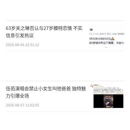
63岁关之琳否认与27岁模特恋情 不实
信息引发热议
2026-08-06 22:31:12
伍佰演唱会禁止小女生叫他爸爸 独特魅
力引爆全场
2026-08-07 11:02:55