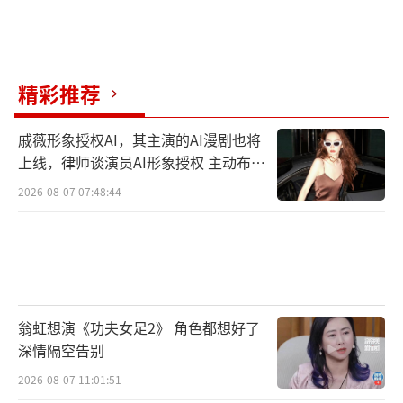
精彩推荐
戚薇形象授权AI，其主演的AI漫剧也将
上线，律师谈演员AI形象授权 主动布局
数字资产
2026-08-07 07:48:44
翁虹想演《功夫女足2》 角色都想好了
深情隔空告别
2026-08-07 11:01:51