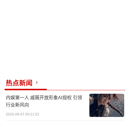
这些症状可能与体内激素水平失衡有关，而子
宫健康有助于维持激素水平的相对稳定，减少
这些不适症状的发生。
（责任编辑：于浩淙 Hzx0176）
热点新闻
内娱第一人 戚薇开放形象AI授权 引领
行业新风向
2026-08-07 09:21:53