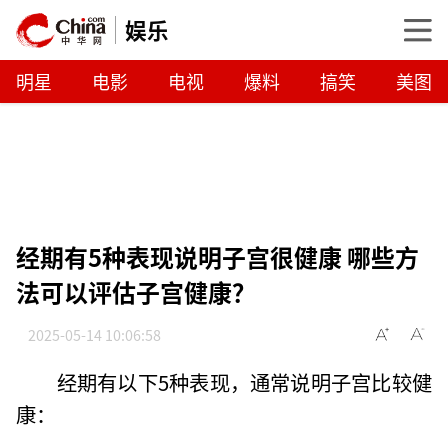
娱乐
明星
电影
电视
爆料
搞笑
美图
经期有5种表现说明子宫很健康 哪些方
法可以评估子宫健康？
2025-05-14 10:06:58
经期有以下5种表现，通常说明子宫比较健
康：