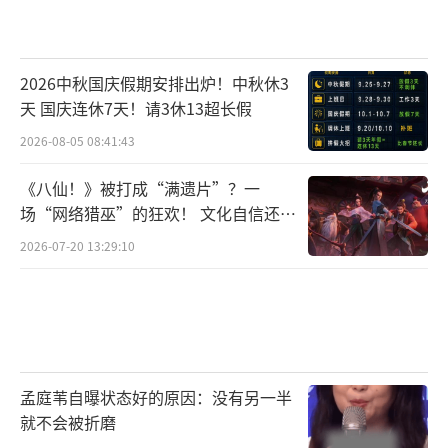
2026中秋国庆假期安排出炉！中秋休3
天 国庆连休7天！请3休13超长假
2026-08-05 08:41:43
《八仙！》被打成“满遗片”？一
场“网络猎巫”的狂欢！ 文化自信还是
焦虑？
2026-07-20 13:29:10
孟庭苇自曝状态好的原因：没有另一半
就不会被折磨