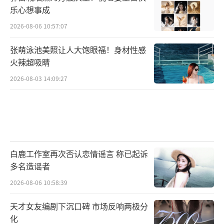
乐心想事成
2026-08-06 10:57:07
张萌泳池美照让人大饱眼福！身材性感
火辣超吸睛
2026-08-03 14:09:27
白鹿工作室再次否认恋情谣言 称已起诉
多名造谣者
2026-08-06 10:58:39
天才女友编剧下沉口碑 市场反响两极分
化