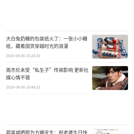
大白兔奶糖的包装纸火了：一张小小糖
纸，藏着国货穿越时光的浪漫
2026-08-06 16:28:33
周杰伦未受“私生子”传闻影响 更新社
媒心情不错
2026-08-06 10:46:31
郭富城晒照为方媛庆生：祝老婆生日快