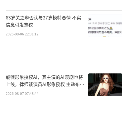
63岁关之琳否认与27岁模特恋情 不实
信息引发热议
2026-08-06 22:31:12
戚薇形象授权AI，其主演的AI漫剧也将
上线，律师谈演员AI形象授权 主动布局
数字资产
2026-08-07 07:48:44