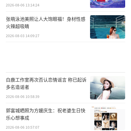
2026-08-06 13:14:24
张萌泳池美照让人大饱眼福！身材性感
火辣超吸睛
2026-08-03 14:09:27
白鹿工作室再次否认恋情谣言 称已起诉
多名造谣者
2026-08-06 10:58:39
郭富城晒照为方媛庆生：祝老婆生日快
乐心想事成
2026-08-06 10:57:07