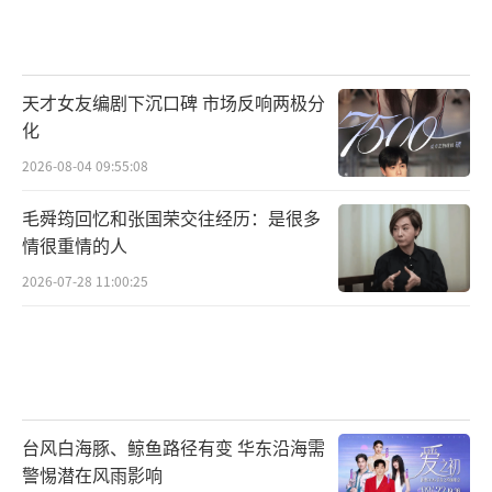
天才女友编剧下沉口碑 市场反响两极分
化
2026-08-04 09:55:08
毛舜筠回忆和张国荣交往经历：是很多
情很重情的人
2026-07-28 11:00:25
台风白海豚、鲸鱼路径有变 华东沿海需
警惕潜在风雨影响