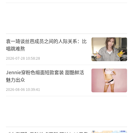
袁一琦谈丝芭成员之间的人际关系：比
唱跳难熬
2026-07-28 10:58:28
Jennie穿粉色缎面短款套装 甜酷鲜活
魅力出众
2026-08-06 10:39:41