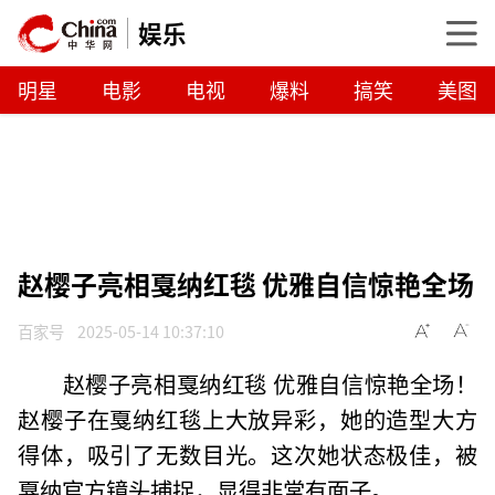
娱乐
明星
电影
电视
爆料
搞笑
美图
赵樱子亮相戛纳红毯 优雅自信惊艳全场
百家号
2025-05-14 10:37:10
赵樱子亮相戛纳红毯 优雅自信惊艳全场！
赵樱子在戛纳红毯上大放异彩，她的造型大方
得体，吸引了无数目光。这次她状态极佳，被
戛纳官方镜头捕捉，显得非常有面子。