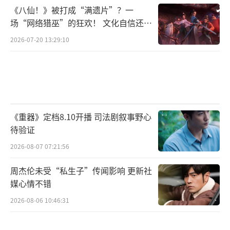
《八仙！》被打成“满遗片”？一
场“网络猎巫”的狂欢！ 文化自信还是
焦虑？
2026-07-20 13:29:10
《重器》定档8.10开播 司法剧叙事野心
待验证
2026-08-07 07:21:56
周杰伦未受“私生子”传闻影响 更新社
媒心情不错
2026-08-06 10:46:31