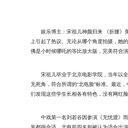
娱乐博主：宋祖儿神颜归来 《折腰》
上引起了热议。无论从哪个角度拍摄，她
佛是小时候哪吒的等比放大版，完美符合
宋祖儿毕业于北京电影学院，当年以
无死角，符合所谓的“北电脸”标准。最近，
们发现这些学生长相各有特色，没有网红
中戏第一名刘若谷因参演《无忧渡》
装都很合适。北电前四名则被认为适合出