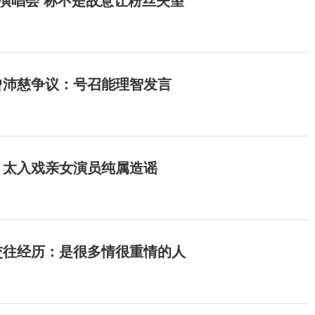
开演唱会 称不是故意让粉丝失望
曾沛慈争议：号召能理智发言
：太入戏亲女演员纯属造谣
交往经历：是很多情很重情的人