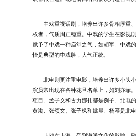
中戏重视话剧，培养出许多骨相厚重
权者，气质周正稳重。中戏的学生在影视
赋予了中戏一种庙堂之气，如胡军。中戏
怡是典型的中戏脸，大气正统。
北电则更注重电影，培养出许多小头
演员常出现在各种花旦名单上，如刘亦菲
项目。孟子义和古力娜扎都是例子。北电
黄渤、张颂文、张子枫和姚晨。杨幂是北
上戏在上海，受到海派文化的影响，