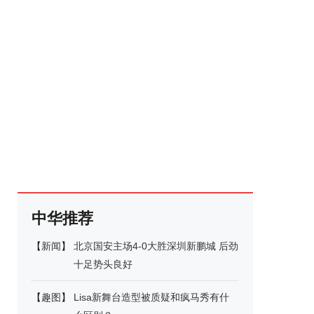
中华推荐
【
新闻
】
北京国安主场4-0大胜深圳新鹏城 后劲
十足势头良好
【
趣图
】
Lisa新舞台造型被质疑和疯马秀有什