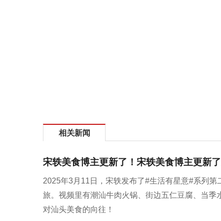
相关新闻
宋轶美食博主更新了！宋轶美食博主更新了
2025年3月11日，宋轶发布了#生活有星意#系
旅。视频里有潮汕牛肉火锅、街边五仁豆腐、当季
对汕头美食的向往！