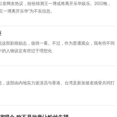
引发网友热议，纷纷猜测王一博或将离开乐华娱乐。20日晚，
王一博离开乐华”为不实信息。
距
说这部剧很励志，值得一看。不过，作为普通观众，我有些不同
中的人物设定有些过于理想化
觉，这部由内地实力派演员与香港、台湾及新加坡老戏骨共同打