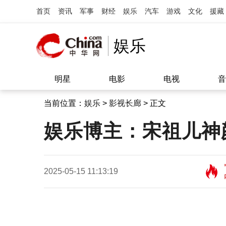
首页
资讯
军事
财经
娱乐
汽车
游戏
文化
援藏
娱乐
明星
电影
电视
音
当前位置：
娱乐
>
影视长廊
> 正文
娱乐博主：宋祖儿神
2025-05-15 11:13:19