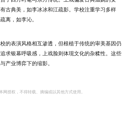
具有古典美，如李冰冰和江疏影。学校注重学习多样
质疏离，如李沁。
院校的表演风格相互渗透，但根植于传统的审美基因仍
脸追求银幕呼吸感，上戏脸则体现文化的杂糅性。这些
域与产业博弈下的缩影。
本网授权，不得转载、摘编或以其他方式使用。