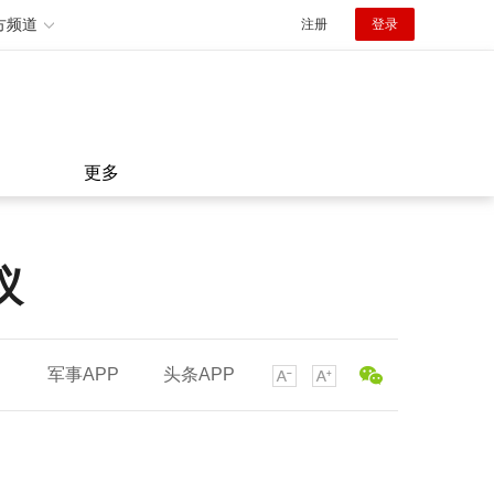
方频道
注册
登录
更多
议
军事APP
头条APP