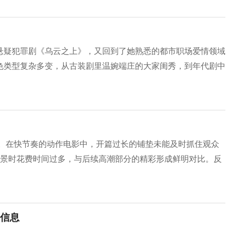
悬疑犯罪剧《乌云之上》，又回到了她熟悉的都市职场爱情领域
色类型复杂多变，从古装剧里温婉端庄的大家闺秀，到年代剧中
沓。在快节奏的动作电影中，开篇过长的铺垫未能及时抓住观众
关背景时花费时间过多，与后续高潮部分的精彩形成鲜明对比。反
信息