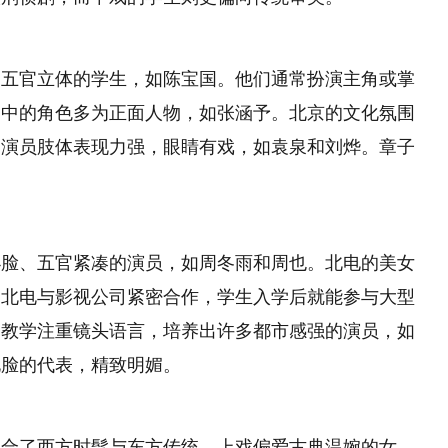
、五官立体的学生，如陈宝国。他们通常扮演主角或掌
剧中的角色多为正面人物，如张涵予。北京的文化氛围
的演员肢体表现力强，眼睛有戏，如袁泉和刘烨。章子
小脸、五官紧凑的演员，如周冬雨和周也。北电的美女
。北电与影视公司紧密合作，学生入学后就能参与大型
的教学注重镜头语言，培养出许多都市感强的演员，如
电脸的代表，精致明媚。
融合了西方时髦与东方传统。上戏偏爱古典温婉的女