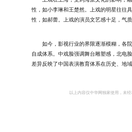
性，如小李琳和王楚然。上戏的明星往往
性，如郝蕾。上戏的演员文艺感十足，气
如今，影视行业的界限逐渐模糊，各
自成体系。中戏脸强调舞台雕塑感，北电
差异反映了中国表演教育体系在历史、地
以上内容仅中华网独家使用，未经