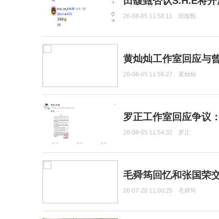
田馥甄否认S.H.E将
26-08-05 11:58:11
田馥甄
黄灿灿工作室回应与
26-08-05 11:56:27
黄灿灿
罗正工作室回应争议
26-08-05 11:54:32
罗正
毛舜筠回忆和张国荣
26-07-28 11:00:25
毛舜筠