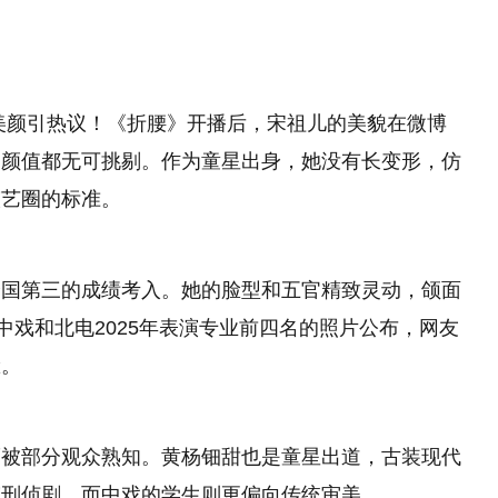
美颜引热议！《折腰》开播后，宋祖儿的美貌在微博
的颜值都无可挑剔。作为童星出身，她没有长变形，仿
演艺圈的标准。
全国第三的成绩考入。她的脸型和五官精致灵动，颌面
中戏和北电2025年表演专业前四名的照片公布，网友
脸。
而被部分观众熟知。黄杨钿甜也是童星出道，古装现代
演刑侦剧，而中戏的学生则更偏向传统审美。