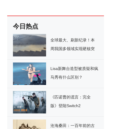
今日热点
全球最大、刷新纪录！本
周我国多领域实现硬核突
破
Lisa新舞台造型被质疑和疯
马秀有什么区别？
《匹诺曹的谎言：完全
版》登陆Switch2
沧海桑田：一百年前的古