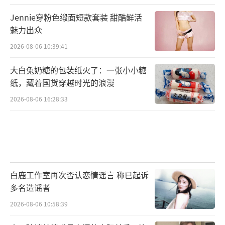
Jennie穿粉色缎面短款套装 甜酷鲜活
魅力出众
2026-08-06 10:39:41
大白兔奶糖的包装纸火了：一张小小糖
纸，藏着国货穿越时光的浪漫
2026-08-06 16:28:33
白鹿工作室再次否认恋情谣言 称已起诉
多名造谣者
2026-08-06 10:58:39