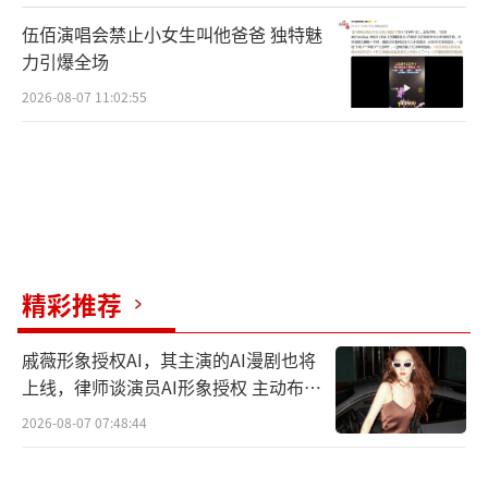
伍佰演唱会禁止小女生叫他爸爸 独特魅
力引爆全场
2026-08-07 11:02:55
精彩推荐
戚薇形象授权AI，其主演的AI漫剧也将
上线，律师谈演员AI形象授权 主动布局
数字资产
2026-08-07 07:48:44